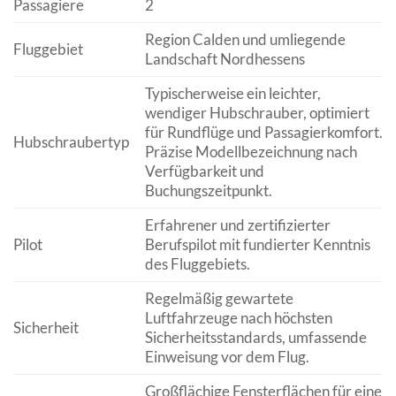
Passagiere
2
Region Calden und umliegende
Fluggebiet
Landschaft Nordhessens
Typischerweise ein leichter,
wendiger Hubschrauber, optimiert
für Rundflüge und Passagierkomfort.
Hubschraubertyp
Präzise Modellbezeichnung nach
Verfügbarkeit und
Buchungszeitpunkt.
Erfahrener und zertifizierter
Pilot
Berufspilot mit fundierter Kenntnis
des Fluggebiets.
Regelmäßig gewartete
Luftfahrzeuge nach höchsten
Sicherheit
Sicherheitsstandards, umfassende
Einweisung vor dem Flug.
Großflächige Fensterflächen für eine