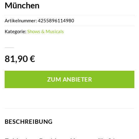
München
Artikelnummer:
4255896114980
Kategorie:
Shows & Musicals
81,90
€
ZUM ANBIETER
BESCHREIBUNG