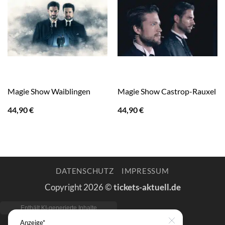
Magie Show Waiblingen
Magie Show Castrop-Rauxel
44,90
€
44,90
€
DATENSCHUTZ
IMPRESSUM
Copyright 2026 ©
tickets-aktuell.de
Anzeige*
Close