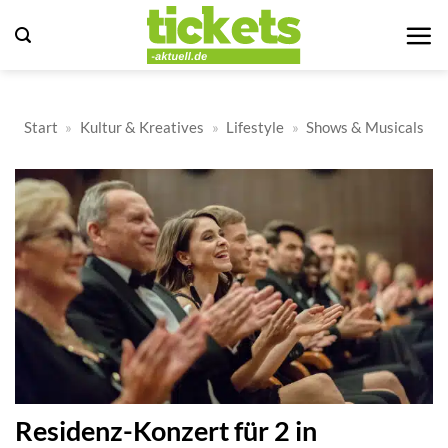
Zum
Inhalt
springen
Start
»
Kultur & Kreatives
»
Lifestyle
»
Shows & Musicals
Residenz-Konzert für 2 in