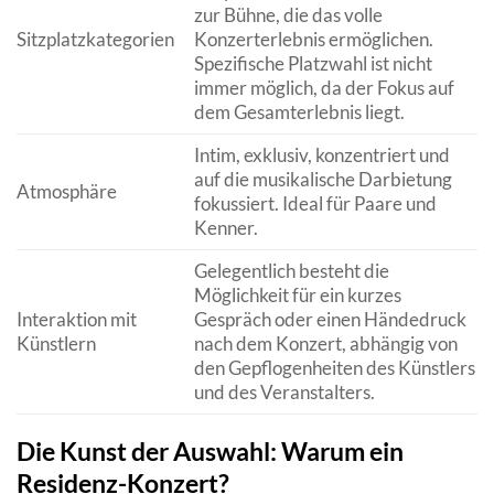
zur Bühne, die das volle
Sitzplatzkategorien
Konzerterlebnis ermöglichen.
Spezifische Platzwahl ist nicht
immer möglich, da der Fokus auf
dem Gesamterlebnis liegt.
Intim, exklusiv, konzentriert und
auf die musikalische Darbietung
Atmosphäre
fokussiert. Ideal für Paare und
Kenner.
Gelegentlich besteht die
Möglichkeit für ein kurzes
Interaktion mit
Gespräch oder einen Händedruck
Künstlern
nach dem Konzert, abhängig von
den Gepflogenheiten des Künstlers
und des Veranstalters.
Die Kunst der Auswahl: Warum ein
Residenz-Konzert?