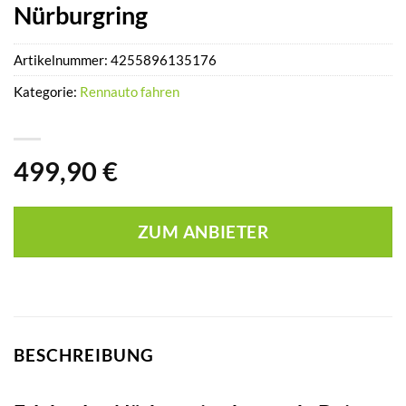
Nürburgring
Artikelnummer:
4255896135176
Kategorie:
Rennauto fahren
499,90
€
ZUM ANBIETER
BESCHREIBUNG