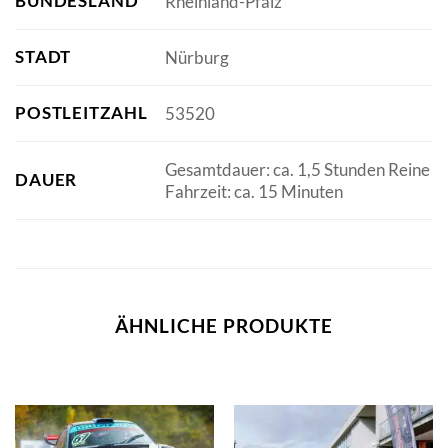
BUNDESLAND
Rheinland-Pfalz
STADT
Nürburg
POSTLEITZAHL
53520
Gesamtdauer: ca. 1,5 Stunden Reine
DAUER
Fahrzeit: ca. 15 Minuten
ÄHNLICHE PRODUKTE