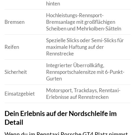
hinten
Hochleistungs-Rennsport-
Bremsen
Bremsanlage mit großflächigen
Scheiben und Mehrkolben-Sätteln
Spezielle Slicks oder Semi-Slicks für
Reifen
maximale Haftung auf der
Rennstrecke
Integrierter Überrollkäfig,
Sicherheit
Rennsportschalensitze mit 6-Punkt-
Gurten
Motorsport, Trackdays, Renntaxi-
Einsatzgebiet
Erlebnisse auf Rennstrecken
Dein Erlebnis auf der Nordschleife im
Detail
Wenn du im Renntaxi Porsche GT4 Platz nimmst,