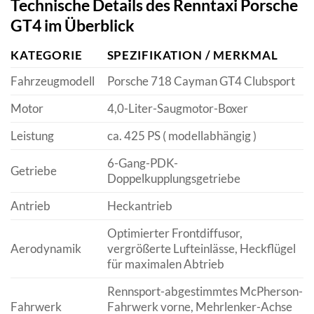
Technische Details des Renntaxi Porsche
GT4 im Überblick
KATEGORIE
SPEZIFIKATION / MERKMAL
Fahrzeugmodell
Porsche 718 Cayman GT4 Clubsport
Motor
4,0-Liter-Saugmotor-Boxer
Leistung
ca. 425 PS ( modellabhängig )
6-Gang-PDK-
Getriebe
Doppelkupplungsgetriebe
Antrieb
Heckantrieb
Optimierter Frontdiffusor,
Aerodynamik
vergrößerte Lufteinlässe, Heckflügel
für maximalen Abtrieb
Rennsport-abgestimmtes McPherson-
Fahrwerk
Fahrwerk vorne, Mehrlenker-Achse