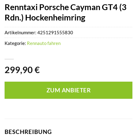
Renntaxi Porsche Cayman GT4 (3
Rdn.) Hockenheimring
Artikelnummer:
4251291555830
Kategorie:
Rennauto fahren
299,90
€
ZUM ANBIETER
BESCHREIBUNG