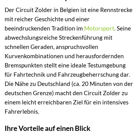
Der Circuit Zolder in Belgien ist eine Rennstrecke
mit reicher Geschichte und einer
beeindruckenden Tradition im
Motorsport
. Seine
abwechslungsreiche Streckenführung mit
schnellen Geraden, anspruchsvollen
Kurvenkombinationen und herausfordernden
Bremspunkten stellt eine ideale Testumgebung
für Fahrtechnik und Fahrzeugbeherrschung dar.
Die Nähe zu Deutschland (ca. 20 Minuten von der
deutschen Grenze) macht den Circuit Zolder zu
einem leicht erreichbaren Ziel für ein intensives
Fahrerlebnis.
Ihre Vorteile auf einen Blick