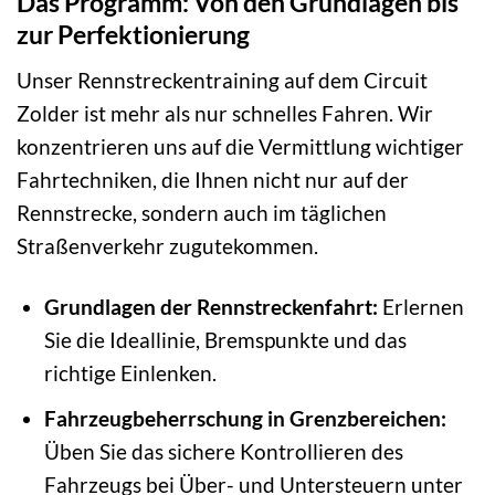
Das Programm: Von den Grundlagen bis
zur Perfektionierung
Unser Rennstreckentraining auf dem Circuit
Zolder ist mehr als nur schnelles Fahren. Wir
konzentrieren uns auf die Vermittlung wichtiger
Fahrtechniken, die Ihnen nicht nur auf der
Rennstrecke, sondern auch im täglichen
Straßenverkehr zugutekommen.
Grundlagen der Rennstreckenfahrt:
Erlernen
Sie die Ideallinie, Bremspunkte und das
richtige Einlenken.
Fahrzeugbeherrschung in Grenzbereichen:
Üben Sie das sichere Kontrollieren des
Fahrzeugs bei Über- und Untersteuern unter