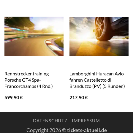
Rennstreckentraining
Lamborghini Huracan Avio
Porsche GT4 Spa-
fahren Castelletto di
Francorchamps (4 Rnd.)
Branduzzo (PV) (5 Runden)
599,90
€
217,90
€
DATENSCHUTZ
IMPRESSUM
Copyright 2026 ©
tickets-aktuell.de