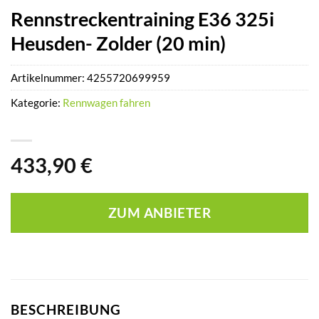
Rennstreckentraining E36 325i
Heusden- Zolder (20 min)
Artikelnummer:
4255720699959
Kategorie:
Rennwagen fahren
433,90
€
ZUM ANBIETER
BESCHREIBUNG