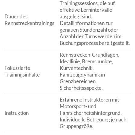
Trainingssessions, die auf
effektive Lernintervalle
Dauer des
ausgelegt sind.
Rennstreckentrainings
Detailinformationen zur
genauen Stundenzahl oder
Anzahl der Turns werden im
Buchungsprozess bereitgestellt.
Rennstrecken-Grundlagen,
Ideallinie, Bremspunkte,
Fokussierte
Kurventechnik,
Trainingsinhalte
Fahrzeugdynamik in
Grenzbereichen,
Sicherheitsaspekte.
Erfahrene Instruktoren mit
Motorsport- und
Instruktion
Fahrsicherheitshintergrund.
Individuelle Betreuung je nach
Gruppengröße.