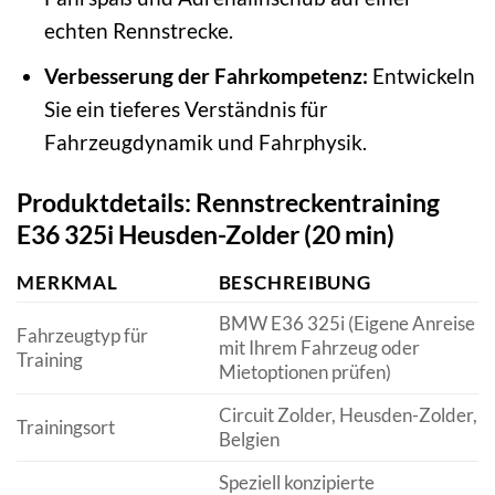
echten Rennstrecke.
Verbesserung der Fahrkompetenz:
Entwickeln
Sie ein tieferes Verständnis für
Fahrzeugdynamik und Fahrphysik.
Produktdetails: Rennstreckentraining
E36 325i Heusden-Zolder (20 min)
MERKMAL
BESCHREIBUNG
BMW E36 325i (Eigene Anreise
Fahrzeugtyp für
mit Ihrem Fahrzeug oder
Training
Mietoptionen prüfen)
Circuit Zolder, Heusden-Zolder,
Trainingsort
Belgien
Speziell konzipierte