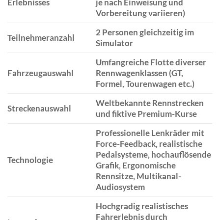
Erlebnisses
je nach Einweisung und
Vorbereitung variieren)
2 Personen gleichzeitig im
Teilnehmeranzahl
Simulator
Umfangreiche Flotte diverser
Fahrzeugauswahl
Rennwagenklassen (GT,
Formel, Tourenwagen etc.)
Weltbekannte Rennstrecken
Streckenauswahl
und fiktive Premium-Kurse
Professionelle Lenkräder mit
Force-Feedback, realistische
Pedalsysteme, hochauflösende
Technologie
Grafik, Ergonomische
Rennsitze, Multikanal-
Audiosystem
Hochgradig realistisches
Fahrerlebnis durch