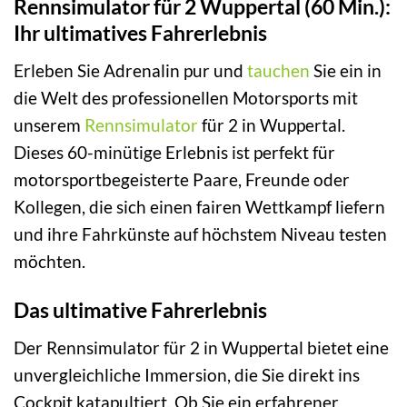
Rennsimulator für 2 Wuppertal (60 Min.):
Ihr ultimatives Fahrerlebnis
Erleben Sie Adrenalin pur und
tauchen
Sie ein in
die Welt des professionellen Motorsports mit
unserem
Rennsimulator
für 2 in Wuppertal.
Dieses 60-minütige Erlebnis ist perfekt für
motorsportbegeisterte Paare, Freunde oder
Kollegen, die sich einen fairen Wettkampf liefern
und ihre Fahrkünste auf höchstem Niveau testen
möchten.
Das ultimative Fahrerlebnis
Der Rennsimulator für 2 in Wuppertal bietet eine
unvergleichliche Immersion, die Sie direkt ins
Cockpit katapultiert. Ob Sie ein erfahrener