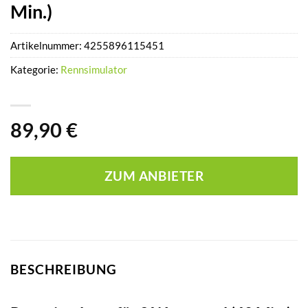
Min.)
Artikelnummer:
4255896115451
Kategorie:
Rennsimulator
89,90
€
ZUM ANBIETER
BESCHREIBUNG