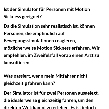
Ist der Simulator für Personen mit Motion
Sickness geeignet?
Da die Simulation sehr realistisch ist, können
Personen, die empfindlich auf
Bewegungssimulationen reagieren,
möglicherweise Motion Sickness erfahren. Wir
empfehlen, im Zweifelsfall vorab einen Arzt zu
konsultieren.
Was passiert, wenn mein Mitfahrer nicht
gleichzeitig fahren kann?
Der Simulator ist für zwei Personen ausgelegt,
die idealerweise gleichzeitig fahren, um den
direkten Wettkampf zu erleben. Es ist jedoch