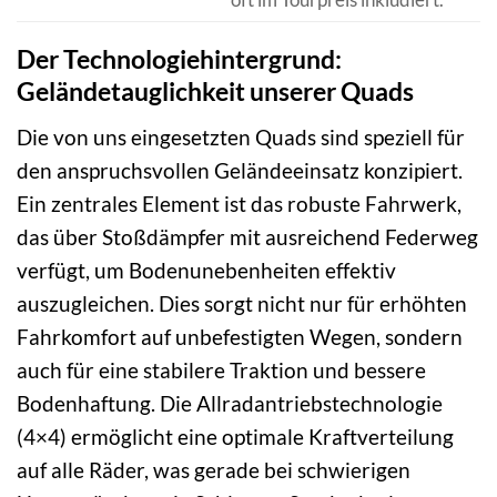
Der Technologiehintergrund:
Geländetauglichkeit unserer Quads
Die von uns eingesetzten Quads sind speziell für
den anspruchsvollen Geländeeinsatz konzipiert.
Ein zentrales Element ist das robuste Fahrwerk,
das über Stoßdämpfer mit ausreichend Federweg
verfügt, um Bodenunebenheiten effektiv
auszugleichen. Dies sorgt nicht nur für erhöhten
Fahrkomfort auf unbefestigten Wegen, sondern
auch für eine stabilere Traktion und bessere
Bodenhaftung. Die Allradantriebstechnologie
(4×4) ermöglicht eine optimale Kraftverteilung
auf alle Räder, was gerade bei schwierigen