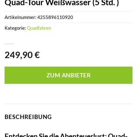
Quad-Tour Weißwasser (5 Std. )
Artikelnummer:
4255896110920
Kategorie:
Quadfahren
249,90
€
ZUM ANBIETER
BESCHREIBUNG
Entdecken Sie die Abenteuerlust: Quad-