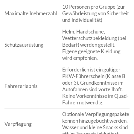
10 Personen pro Gruppe (zur
Maximalteilnehmerzahl
Gewährleistung von Sicherheit
und Individualität)
Helm, Handschuhe,
Wetterschutzbekleidung (bei
Schutzausrüstung
Bedarf) werden gestellt.
Eigene geeignete Kleidung
wird empfohlen.
Erforderlich ist ein gültiger
PKW-Führerschein (Klasse B
oder 3). Grundkenntnisse im
Fahrererlebnis
Autofahren sind vorteilhaft.
Keine Vorkenntnisse im Quad-
Fahren notwendig.
Optionale Verpflegungspakete
können hinzugebucht werden.
Verpflegung
Wasser und kleine Snacks sind
oft im Tourpreis inkludiert.