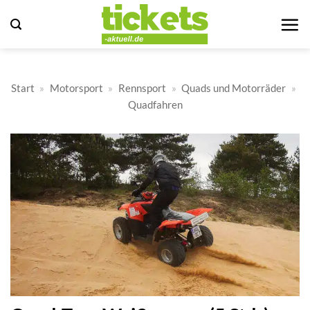
Zum
Inhalt
springen
Start
»
Motorsport
»
Rennsport
»
Quads und Motorräder
»
Quadfahren