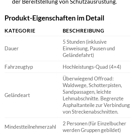
der Bereitstellung von Schutzausrüstung.
Produkt-Eigenschaften im Detail
KATEGORIE
BESCHREIBUNG
5 Stunden (inklusive
Dauer
Einweisung, Pausen und
Geländefahrt)
Fahrzeugtyp
Hochleistungs-Quad (4×4)
Überwiegend Offroad:
Waldwege, Schotterpisten,
Sandpassagen, leichte
Geländeart
Lehmabschnitte. Begrenzte
Asphaltanteile zur Verbindung
von Streckenabschnitten.
2 Personen (für Einzelbucher
Mindestteilnehmerzahl
werden Gruppen gebildet)