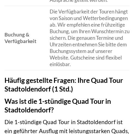
Die Verfügbarkeit der Touren hängt
von Saison und Wetterbedingungen
ab. Wir empfehlen eine frühzeitige
Buchung, um Ihren Wunschtermin zu
Buchung &
sichern. Die genauen Termine und
Verfügbarkeit
Uhrzeiten entnehmen Sie bitte dem
Buchungssystem auf unserer
Website. Gutscheine sind flexibel
einlösbar.
Häufig gestellte Fragen: Ihre Quad Tour
Stadtoldendorf (1 Std.)
Was ist die 1-stündige Quad Tour in
Stadtoldendorf?
Die 1-stündige Quad Tour in Stadtoldendorf ist
ein geführter Ausflug mit leistungsstarken Quads,