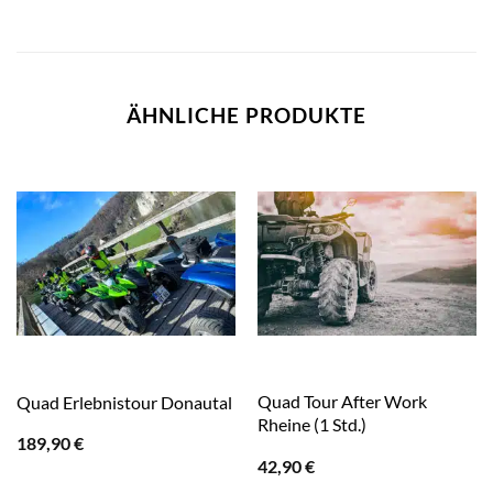
ÄHNLICHE PRODUKTE
Quad Tour After Work
Quad Erlebnistour Donautal
Rheine (1 Std.)
189,90
€
42,90
€