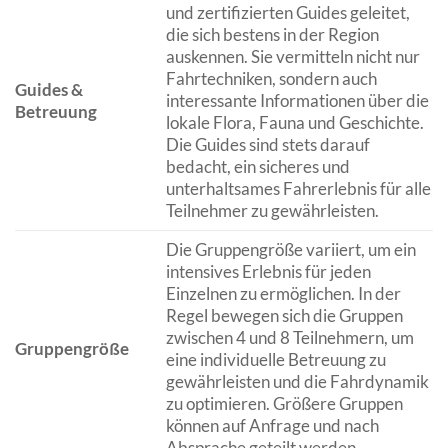
und zertifizierten Guides geleitet,
die sich bestens in der Region
auskennen. Sie vermitteln nicht nur
Fahrtechniken, sondern auch
Guides &
interessante Informationen über die
Betreuung
lokale Flora, Fauna und Geschichte.
Die Guides sind stets darauf
bedacht, ein sicheres und
unterhaltsames Fahrerlebnis für alle
Teilnehmer zu gewährleisten.
Die Gruppengröße variiert, um ein
intensives Erlebnis für jeden
Einzelnen zu ermöglichen. In der
Regel bewegen sich die Gruppen
zwischen 4 und 8 Teilnehmern, um
Gruppengröße
eine individuelle Betreuung zu
gewährleisten und die Fahrdynamik
zu optimieren. Größere Gruppen
können auf Anfrage und nach
Absprache geteilt werden.