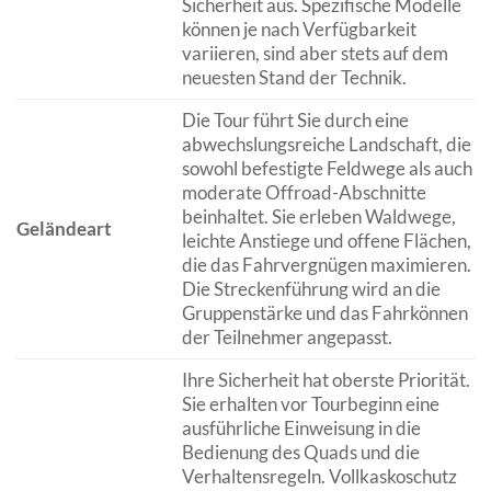
Sicherheit aus. Spezifische Modelle
können je nach Verfügbarkeit
variieren, sind aber stets auf dem
neuesten Stand der Technik.
Die Tour führt Sie durch eine
abwechslungsreiche Landschaft, die
sowohl befestigte Feldwege als auch
moderate Offroad-Abschnitte
beinhaltet. Sie erleben Waldwege,
Geländeart
leichte Anstiege und offene Flächen,
die das Fahrvergnügen maximieren.
Die Streckenführung wird an die
Gruppenstärke und das Fahrkönnen
der Teilnehmer angepasst.
Ihre Sicherheit hat oberste Priorität.
Sie erhalten vor Tourbeginn eine
ausführliche Einweisung in die
Bedienung des Quads und die
Verhaltensregeln. Vollkaskoschutz