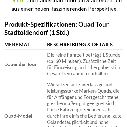
Natur
und Landschaft rund um Stadtoldendorf
aus einer neuen, faszinierenden Perspektive.
Produkt-Spezifikationen: Quad Tour
Stadtoldendorf (1 Std.)
MERKMAL
BESCHREIBUNG & DETAILS
Die reine Fahrzeit beträgt 1 Stunde
(ca. 60 Minuten). Zusätzliche Zeit
Dauer der Tour
für Einweisung und Übergabe ist im
Gesamtzeitrahmen enthalten.
Wir setzen auf zuverlässige und
leistungsstarke Marken-Quads, die
für Anfänger und Fortgeschrittene
gleichermaßen gut geeignet sind.
Diese Fahrzeuge zeichnen sich
Quad-Modell
durch ihre einfache Bedienung, gute
Geländetauglichkeit und hohe