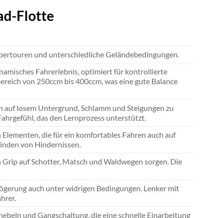
ad-Flotte
pertouren und unterschiedliche Geländebedingungen.
amisches Fahrerlebnis, optimiert für kontrollierte
reich von 250ccm bis 400ccm, was eine gute Balance
on auf losem Untergrund, Schlamm und Steigungen zu
Fahrgefühl, das den Lernprozess unterstützt.
ementen, die für ein komfortables Fahren auch auf
winden von Hindernissen.
len Grip auf Schotter, Matsch und Waldwegen sorgen. Die
zögerung auch unter widrigen Bedingungen. Lenker mit
hrer.
ebeln und Gangschaltung, die eine schnelle Einarbeitung