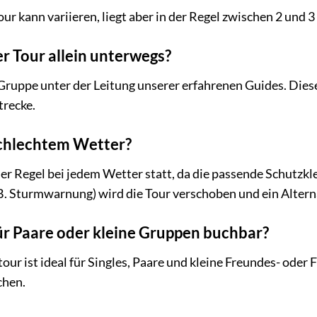
ur kann variieren, liegt aber in der Regel zwischen 2 und 
r Tour allein unterwegs?
r Gruppe unter der Leitung unserer erfahrenen Guides. Dies
trecke.
schlechtem Wetter?
er Regel bei jedem Wetter statt, da die passende Schutzkl
. Sturmwarnung) wird die Tour verschoben und ein Altern
für Paare oder kleine Gruppen buchbar?
ur ist ideal für Singles, Paare und kleine Freundes- oder 
chen.