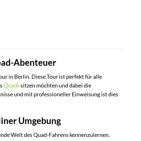
road-Abenteuer
in Berlin. Diese Tour ist perfekt für alle
es
Quads
sitzen möchten und dabei die
isse und mit professioneller Einweisung ist dies
rliner Umgebung
egende Welt des Quad-Fahrens kennenzulernen.