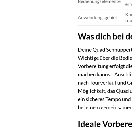
Bedienungselemente
erm
Kon
Anwendungsgebiet
tou
Was dich bei 
Deine Quad Schnupperto
Wichtige über die Bedi
Vorbereitung erfolgt d
machen kannst. Anschli
nach Tourverlauf und Gr
Möglichkeit, das Quad 
ein sicheres Tempo und s
bei einem gemeinsamen 
Ideale Vorber