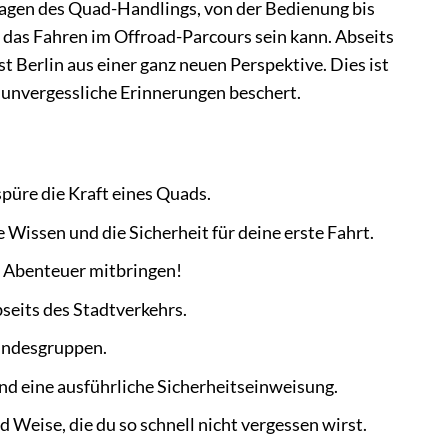
lagen des Quad-Handlings, von der Bedienung bis
g das Fahren im Offroad-Parcours sein kann. Abseits
 Berlin aus einer ganz neuen Perspektive. Dies ist
ir unvergessliche Erinnerungen beschert.
püre die Kraft eines Quads.
 Wissen und die Sicherheit für deine erste Fahrt.
f Abenteuer mitbringen!
seits des Stadtverkehrs.
eundesgruppen.
d eine ausführliche Sicherheitseinweisung.
 Weise, die du so schnell nicht vergessen wirst.