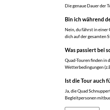
Die genaue Dauer der To
Bin ich während de
Nein, du fährst in eine
dich auf der gesamten S
Was passiert bei 
Quad-Touren finden in d
Wetterbedingungen (z.B
Ist die Tour auch 
Ja, die Quad Schnupperto
Begleitpersonen mitbu