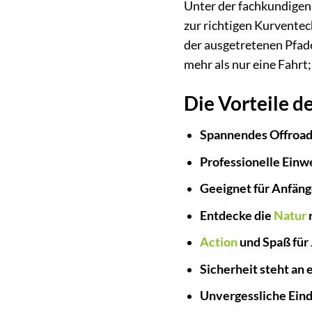
Unter der fachkundigen
zur richtigen Kurventec
der ausgetretenen Pfade
mehr als nur eine Fahrt;
Die Vorteile 
Spannendes Offroad
Professionelle Einw
Geeignet für Anfäng
Entdecke die
Natur
r
Action
und Spaß für
Sicherheit steht an e
Unvergessliche Eind