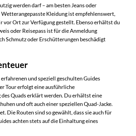
utzig werden darf – am besten Jeans oder
e. Wetterangepasste Kleidung ist empfehlenswert,
 vor Ort zur Verfügung gestellt. Ebenso erhältst du
weis oder Reisepass ist für die Anmeldung
rch Schmutz oder Erschütterungen beschädigt
enteuer
 erfahrenen und speziell geschulten Guides
r Tour erfolgt eine ausführliche
 des Quads erklärt werden. Du erhältst eine
uhen und oft auch einer speziellen Quad-Jacke.
. Die Routen sind so gewählt, dass sie auch für
ides achten stets auf die Einhaltung eines