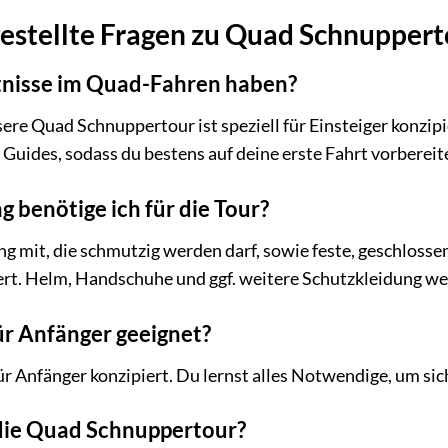
estellte Fragen zu Quad Schnuppert
tnisse im Quad-Fahren haben?
sere Quad Schnuppertour ist speziell für Einsteiger konzip
Guides, sodass du bestens auf deine erste Fahrt vorbereite
 benötige ich für die Tour?
 mit, die schmutzig werden darf, sowie feste, geschlosse
t. Helm, Handschuhe und ggf. weitere Schutzkleidung werd
für Anfänger geeignet?
t für Anfänger konzipiert. Du lernst alles Notwendige, um s
die Quad Schnuppertour?