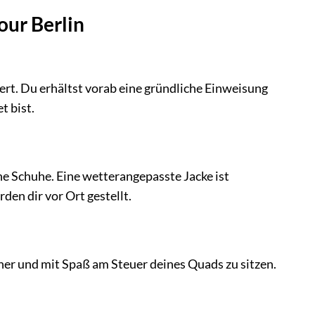
our Berlin
iert. Du erhältst vorab eine gründliche Einweisung
t bist.
ne Schuhe. Eine wetterangepasste Jacke ist
en dir vor Ort gestellt.
icher und mit Spaß am Steuer deines Quads zu sitzen.