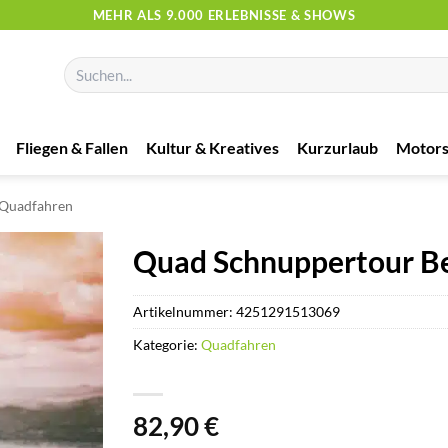
MEHR ALS 9.000 ERLEBNISSE & SHOWS
Suchen
nach:
Fliegen & Fallen
Kultur & Kreatives
Kurzurlaub
Motors
Quadfahren
Quad Schnuppertour Be
Artikelnummer:
4251291513069
Kategorie:
Quadfahren
82,90
€