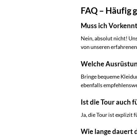
FAQ – Häufig g
Muss ich Vorkenn
Nein, absolut nicht! Un
von unseren erfahrenen 
Welche Ausrüstung
Bringe bequeme Kleidung
ebenfalls empfehlenswer
Ist die Tour auch 
Ja, die Tour ist explizi
Wie lange dauert 