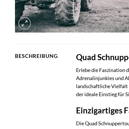
Quad Schnupper
BESCHREIBUNG
Erlebe die Faszination 
Adrenalinjunkies und Ab
landschaftliche Vielfal
der ideale Einstieg für 
Einzigartiges 
Die Quad Schnuppertour 