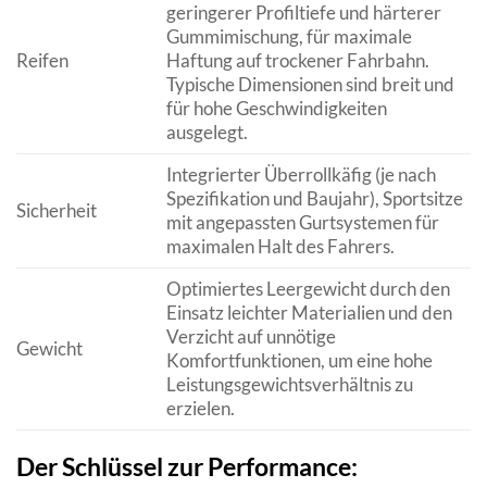
geringerer Profiltiefe und härterer
Gummimischung, für maximale
Reifen
Haftung auf trockener Fahrbahn.
Typische Dimensionen sind breit und
für hohe Geschwindigkeiten
ausgelegt.
Integrierter Überrollkäfig (je nach
Spezifikation und Baujahr), Sportsitze
Sicherheit
mit angepassten Gurtsystemen für
maximalen Halt des Fahrers.
Optimiertes Leergewicht durch den
Einsatz leichter Materialien und den
Verzicht auf unnötige
Gewicht
Komfortfunktionen, um eine hohe
Leistungsgewichtsverhältnis zu
erzielen.
Der Schlüssel zur Performance: