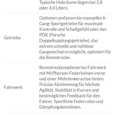
Typische Hubräume liegen bei 3,8
oder 4,0 Litern.
Optionen umfassen ein manuelles 6-
Gang-Sportgetriebe für maximale
Kontrolle und Schaltgefühl oder das
PDK (Porsche
Getriebe
Doppelkupplungsgetriebe), das
extrem schnelle und nahtlose
Gangwechsel ermöglicht, optimiert für
die Rennstrecke.
Rennstreckenoptimiertes Fahrwerk
mit McPherson-Federbeinen vorne
und einer Mehrlenkerachse hinten.
Präzise Abstimmung für höchste
Fahrwerk
Agilität, Stabilität in Kurven und
bestmögliches Feedback für den
Fahrer. Sportliche Federraten und
Dämpfungskennlinien.