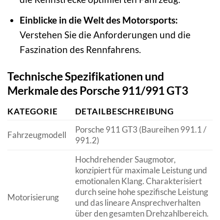
Einblicke in die Welt des Motorsports:
Verstehen Sie die Anforderungen und die
Faszination des Rennfahrens.
Technische Spezifikationen und
Merkmale des Porsche 911/991 GT3
KATEGORIE
DETAILBESCHREIBUNG
Porsche 911 GT3 (Baureihen 991.1 /
Fahrzeugmodell
991.2)
Hochdrehender Saugmotor,
konzipiert für maximale Leistung und
emotionalen Klang. Charakterisiert
durch seine hohe spezifische Leistung
Motorisierung
und das lineare Ansprechverhalten
über den gesamten Drehzahlbereich.