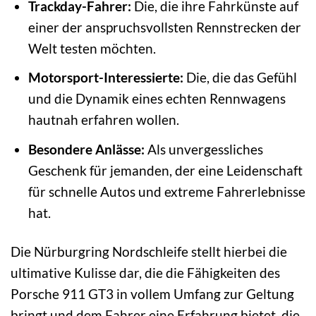
Trackday-Fahrer:
Die, die ihre Fahrkünste auf
einer der anspruchsvollsten Rennstrecken der
Welt testen möchten.
Motorsport-Interessierte:
Die, die das Gefühl
und die Dynamik eines echten Rennwagens
hautnah erfahren wollen.
Besondere Anlässe:
Als unvergessliches
Geschenk für jemanden, der eine Leidenschaft
für schnelle Autos und extreme Fahrerlebnisse
hat.
Die Nürburgring Nordschleife stellt hierbei die
ultimative Kulisse dar, die die Fähigkeiten des
Porsche 911 GT3 in vollem Umfang zur Geltung
bringt und dem Fahrer eine Erfahrung bietet, die