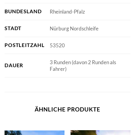
BUNDESLAND
Rheinland-Pfalz
STADT
Nürburg Nordschleife
POSTLEITZAHL
53520
3 Runden (davon 2 Runden als
DAUER
Fahrer)
ÄHNLICHE PRODUKTE