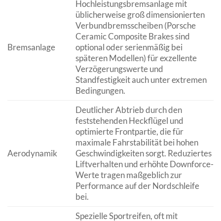
Hochleistungsbremsanlage mit
üblicherweise groß dimensionierten
Verbundbremsscheiben (Porsche
Ceramic Composite Brakes sind
Bremsanlage
optional oder serienmäßig bei
späteren Modellen) für exzellente
Verzögerungswerte und
Standfestigkeit auch unter extremen
Bedingungen.
Deutlicher Abtrieb durch den
feststehenden Heckflügel und
optimierte Frontpartie, die für
maximale Fahrstabilität bei hohen
Aerodynamik
Geschwindigkeiten sorgt. Reduziertes
Liftverhalten und erhöhte Downforce-
Werte tragen maßgeblich zur
Performance auf der Nordschleife
bei.
Spezielle Sportreifen, oft mit