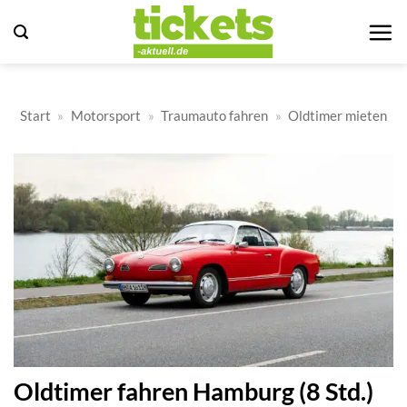
Zum
Inhalt
springen
Start
»
Motorsport
»
Traumauto fahren
»
Oldtimer mieten
Oldtimer fahren Hamburg (8 Std.)