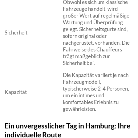
Obwohl es sich um klassische
Fahrzeuge handelt, wird
großer Wert auf regelmäßige
Wartung und Überprüfung
gelegt. Sicherheitsgurte sind,
Sicherheit
sofern original oder
nachgerüstet, vorhanden. Die
Fahrweise des Chauffeurs
trägt maßgeblich zur
Sicherheit bei.
Die Kapazität variiert je nach
Fahrzeugmodell,
typischerweise 2-4 Personen,
Kapazität
um ein intimes und
komfortables Erlebnis zu
gewährleisten.
Ein unvergesslicher Tag in Hamburg: Ihre
individuelle Route