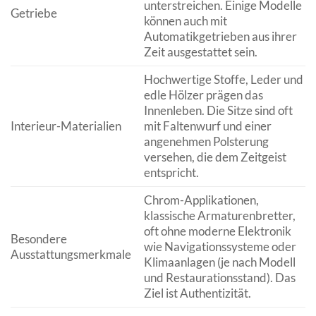
unterstreichen. Einige Modelle
Getriebe
können auch mit
Automatikgetrieben aus ihrer
Zeit ausgestattet sein.
Hochwertige Stoffe, Leder und
edle Hölzer prägen das
Innenleben. Die Sitze sind oft
Interieur-Materialien
mit Faltenwurf und einer
angenehmen Polsterung
versehen, die dem Zeitgeist
entspricht.
Chrom-Applikationen,
klassische Armaturenbretter,
oft ohne moderne Elektronik
Besondere
wie Navigationssysteme oder
Ausstattungsmerkmale
Klimaanlagen (je nach Modell
und Restaurationsstand). Das
Ziel ist Authentizität.