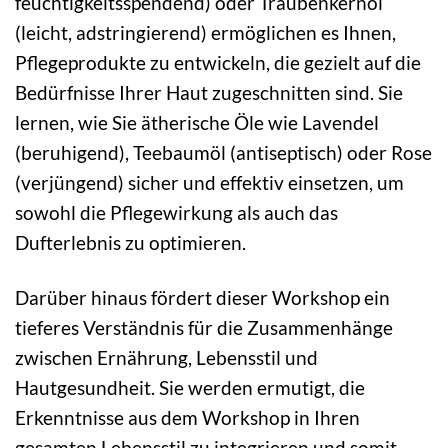
feuchtigkeitsspendend) oder Traubenkernöl
(leicht, adstringierend) ermöglichen es Ihnen,
Pflegeprodukte zu entwickeln, die gezielt auf die
Bedürfnisse Ihrer Haut zugeschnitten sind. Sie
lernen, wie Sie ätherische Öle wie Lavendel
(beruhigend), Teebaumöl (antiseptisch) oder Rose
(verjüngend) sicher und effektiv einsetzen, um
sowohl die Pflegewirkung als auch das
Dufterlebnis zu optimieren.
Darüber hinaus fördert dieser Workshop ein
tieferes Verständnis für die Zusammenhänge
zwischen Ernährung, Lebensstil und
Hautgesundheit. Sie werden ermutigt, die
Erkenntnisse aus dem Workshop in Ihren
gesamten Lebensstil zu integrieren und somit