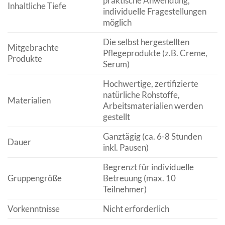
praktische Anwendung,
Inhaltliche Tiefe
individuelle Fragestellungen
möglich
Die selbst hergestellten
Mitgebrachte
Pflegeprodukte (z.B. Creme,
Produkte
Serum)
Hochwertige, zertifizierte
natürliche Rohstoffe,
Materialien
Arbeitsmaterialien werden
gestellt
Ganztägig (ca. 6-8 Stunden
Dauer
inkl. Pausen)
Begrenzt für individuelle
Gruppengröße
Betreuung (max. 10
Teilnehmer)
Vorkenntnisse
Nicht erforderlich