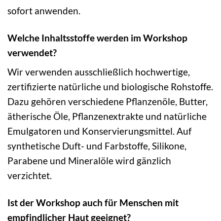
sofort anwenden.
Welche Inhaltsstoffe werden im Workshop
verwendet?
Wir verwenden ausschließlich hochwertige,
zertifizierte natürliche und biologische Rohstoffe.
Dazu gehören verschiedene Pflanzenöle, Butter,
ätherische Öle, Pflanzenextrakte und natürliche
Emulgatoren und Konservierungsmittel. Auf
synthetische Duft- und Farbstoffe, Silikone,
Parabene und Mineralöle wird gänzlich
verzichtet.
Ist der Workshop auch für Menschen mit
empfindlicher Haut geeignet?