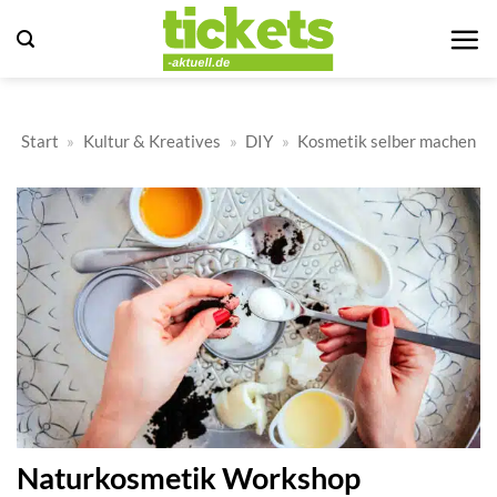
Zum
Inhalt
springen
Start
»
Kultur & Kreatives
»
DIY
»
Kosmetik selber machen
Naturkosmetik Workshop