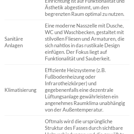
Einrichtung ist auf Funktionalität und
Ästhetik abgestimmt, um den
begrenzten Raum optimal zu nutzen.
Eine moderne Nasszelle mit Dusche,
WC und Waschbecken, gestaltet mit
Sanitäre
stilvollen Fliesen und Armaturen, die
Anlagen
sich nahtlos in das rustikale Design
einfügen. Der Fokus liegt auf
Funktionalität und Sauberkeit.
Effiziente Heizsysteme (z.B.
Fußbodenheizung oder
Infrarotheizkörper) und
Klimatisierung
gegebenenfalls eine dezentrale
Lüftungsanlage gewährleisten ein
angenehmes Raumklima unabhängig
von der Außentemperatur.
Oftmals wird die ursprüngliche
Struktur des Fasses durch sichtbare