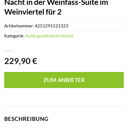
Nacht in der Weinfass-Suite im
Weinviertel für 2
Artikelnummer:
4251291521323
Kategorie:
Außergewöhnliche Hotels
229,90
€
ZUM ANBIETER
BESCHREIBUNG