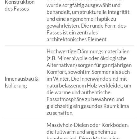
Konstruktion
wurde sorgfältig ausgewählt und
des Fasses
behandelt, um strukturelle Integrität
und eine angenehme Haptik zu
gewährleisten. Die runde Form des
Fasses ist ein zentrales
architektonisches Element.
Hochwertige Dämmungsmaterialien
(z.B. Mineralwolle oder ökologische
Alternativen) sorgen für ganzjährigen
Komfort, sowohl im Sommer als auch
Innenausbau &
im Winter. Die Innenwände sind mit
Isolierung
naturbelassenem Holz verkleidet, um
die warme und authentische
Fassatmosphäre zu bewahren und
gleichzeitig ein gesundes Raumklima
zu schaffen.
Massivholz-Dielen oder Korkböden,
die fußwarm und angenehm zu
begehen sind. Diese Materialien