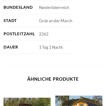
BUNDESLAND
Niederösterreich
STADT
Grub an der March
POSTLEITZAHL
2262
DAUER
1 Tag 1 Nacht
ÄHNLICHE PRODUKTE