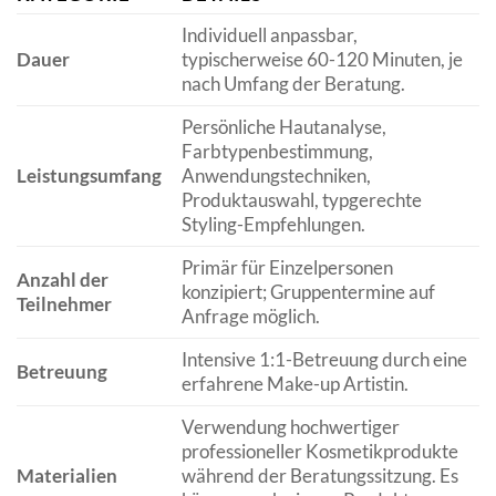
Individuell anpassbar,
Dauer
typischerweise 60-120 Minuten, je
nach Umfang der Beratung.
Persönliche Hautanalyse,
Farbtypenbestimmung,
Leistungsumfang
Anwendungstechniken,
Produktauswahl, typgerechte
Styling-Empfehlungen.
Primär für Einzelpersonen
Anzahl der
konzipiert; Gruppentermine auf
Teilnehmer
Anfrage möglich.
Intensive 1:1-Betreuung durch eine
Betreuung
erfahrene Make-up Artistin.
Verwendung hochwertiger
professioneller Kosmetikprodukte
Materialien
während der Beratungssitzung. Es