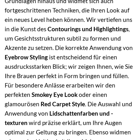
Grundlagen hinaus und widmet sich auch
fortgeschrittenen Techniken, die Ihren Look auf
ein neues Level heben können. Wir vertiefen uns
in die Kunst des
Contourings und Highlightings
,
um Gesichtsstrukturen subtil zu formen und
Akzente zu setzen. Die korrekte Anwendung von
Eyebrow Styling
ist entscheidend für einen
ausdrucksstarken Blick; wir zeigen Ihnen, wie Sie
Ihre Brauen perfekt in Form bringen und füllen.
Für besondere Anlässe erarbeiten wir den
perfekten
Smokey Eye Look
oder einen
glamourösen
Red Carpet Style
. Die Auswahl und
Anwendung von
Lidschattenfarben und -
texturen
wird präzise erklärt, um Ihre Augen
optimal zur Geltung zu bringen. Ebenso widmen