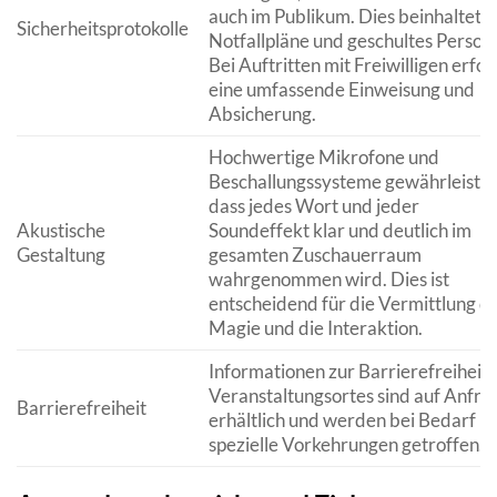
auch im Publikum. Dies beinhaltet
Sicherheitsprotokolle
Notfallpläne und geschultes Persona
Bei Auftritten mit Freiwilligen erfol
eine umfassende Einweisung und
Absicherung.
Hochwertige Mikrofone und
Beschallungssysteme gewährleisten
dass jedes Wort und jeder
Akustische
Soundeffekt klar und deutlich im
Gestaltung
gesamten Zuschauerraum
wahrgenommen wird. Dies ist
entscheidend für die Vermittlung d
Magie und die Interaktion.
Informationen zur Barrierefreiheit 
Veranstaltungsortes sind auf Anfra
Barrierefreiheit
erhältlich und werden bei Bedarf
spezielle Vorkehrungen getroffen.