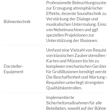
Professionelle Beleuchtungssystem
zur Erzeugung atmosphärischer
Effekte, dezente Soundtechnik zur
Verstärkung der Dialoge und
Bühnentechnik
musikalischen Untermalung. Einsat
von Nebelmaschinen und ggf.
speziellen Projektionen zur
Unterstützung der Illusionen.
Umfasst eine Vielzahl von Requisite
von klassischen Zauberutensilien w
Karten und Münzen bis hin zu
Darsteller-
komplexen mechanischen Geräten, 
Equipment
für Großillusionen benötigt werden.
Die Beschaffenheit und Wartung de
Requisiten unterliegt strengsten
Qualitätskontrollen.
Implementierte
Sicherheitsmaßnahmen für alle
Beteiligten, sowohl auf der Bühne al