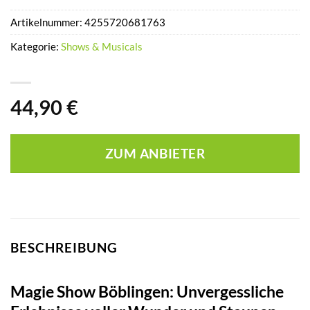
Artikelnummer:
4255720681763
Kategorie:
Shows & Musicals
44,90
€
ZUM ANBIETER
BESCHREIBUNG
Magie Show Böblingen: Unvergessliche