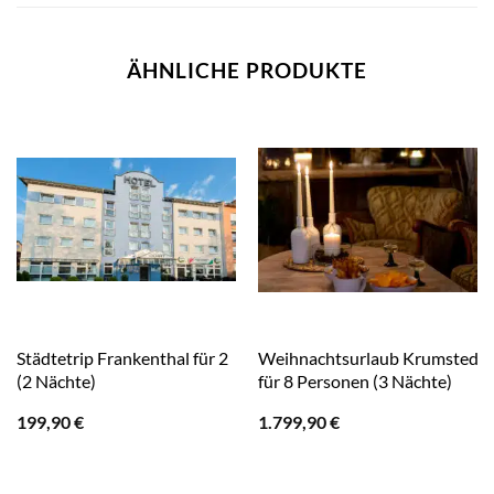
ÄHNLICHE PRODUKTE
Städtetrip Frankenthal für 2
Weihnachtsurlaub Krumstedt
(2 Nächte)
für 8 Personen (3 Nächte)
199,90
€
1.799,90
€