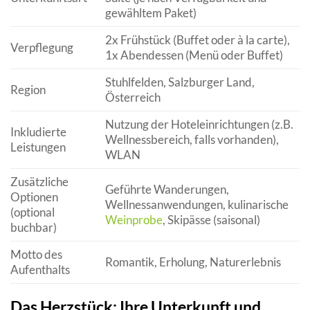
gewähltem Paket)
2x Frühstück (Buffet oder à la carte),
Verpflegung
1x Abendessen (Menü oder Buffet)
Stuhlfelden, Salzburger Land,
Region
Österreich
Nutzung der Hoteleinrichtungen (z.B.
Inkludierte
Wellnessbereich, falls vorhanden),
Leistungen
WLAN
Zusätzliche
Geführte Wanderungen,
Optionen
Wellnessanwendungen, kulinarische
(optional
Weinprobe
, Skipässe (saisonal)
buchbar)
Motto des
Romantik, Erholung, Naturerlebnis
Aufenthalts
Das Herzstück: Ihre Unterkunft und