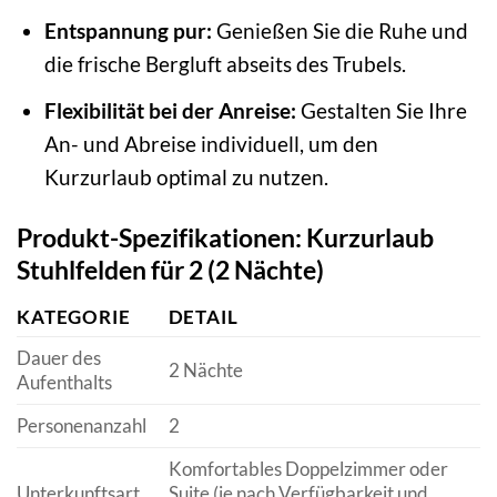
Entspannung pur:
Genießen Sie die Ruhe und
die frische Bergluft abseits des Trubels.
Flexibilität bei der Anreise:
Gestalten Sie Ihre
An- und Abreise individuell, um den
Kurzurlaub optimal zu nutzen.
Produkt-Spezifikationen: Kurzurlaub
Stuhlfelden für 2 (2 Nächte)
KATEGORIE
DETAIL
Dauer des
2 Nächte
Aufenthalts
Personenanzahl
2
Komfortables Doppelzimmer oder
Unterkunftsart
Suite (je nach Verfügbarkeit und