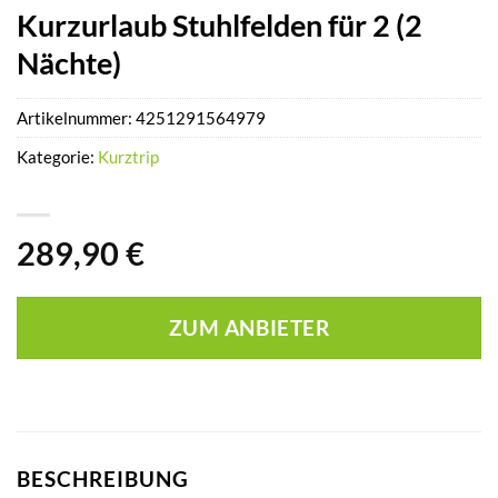
Kurzurlaub Stuhlfelden für 2 (2
Nächte)
Artikelnummer:
4251291564979
Kategorie:
Kurztrip
289,90
€
ZUM ANBIETER
BESCHREIBUNG