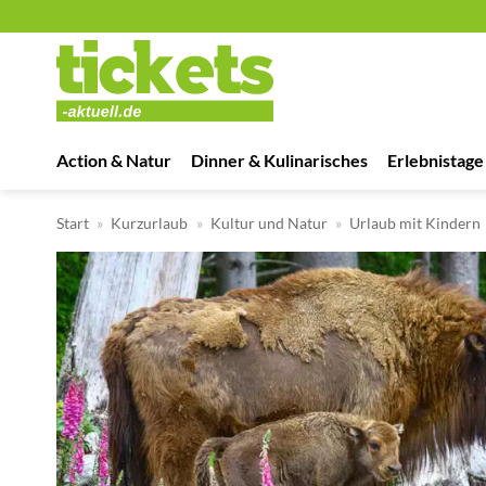
Zum
Inhalt
springen
Action & Natur
Dinner & Kulinarisches
Erlebnistage
Start
»
Kurzurlaub
»
Kultur und Natur
»
Urlaub mit Kindern