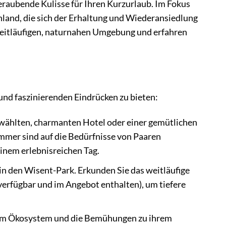
beraubende Kulisse für Ihren Kurzurlaub. Im Fokus
land, die sich der Erhaltung und Wiederansiedlung
 weitläufigen, naturnahen Umgebung und erfahren
und faszinierenden Eindrücken zu bieten:
wählten, charmanten Hotel oder einer gemütlichen
mmer sind auf die Bedürfnisse von Paaren
nem erlebnisreichen Tag.
 in den Wisent-Park. Erkunden Sie das weitläufige
 verfügbar und im Angebot enthalten), um tiefere
e im Ökosystem und die Bemühungen zu ihrem