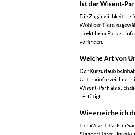
Ist der Wisent-Pa
Die Zugänglichkeit des
Wohl der Tiere zu gewäh
direkt beim Park zu inf
vorfinden.
Welche Art von Un
Der Kurzurlaub beinhal
Unterkünfte zeichnen si
Wisent-Park als auch d
bestätigt.
Wie erreiche ich 
Der Wisent-Park im Saue
Standort Ihrer Unterkun