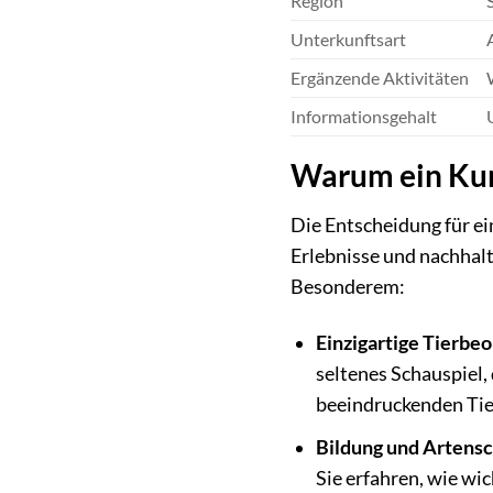
Region
Unterkunftsart
Ergänzende Aktivitäten
Informationsgehalt
Warum ein Kur
Die Entscheidung für ei
Erlebnisse und nachhal
Besonderem:
Einzigartige Tierbe
seltenes Schauspiel,
beeindruckenden Tier
Bildung und Artensc
Sie erfahren, wie wi