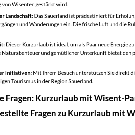
 von Wisenten gestärkt wird.
her Landschaft:
Das Sauerland ist prädestiniert für Erholu
rgängen und Wanderungen ein. Die frische Luft und die R
it:
Dieser Kurzurlaub ist ideal, um als Paar neue Energie 
 Naturabenteuer und gemütlicher Unterkunft bietet den 
.
r Initiativen:
Mit Ihrem Besuch unterstützen Sie direkt 
igen Tourismus in der Region Sauerland.
te Fragen: Kurzurlaub mit Wisent-Pa
estellte Fragen zu Kurzurlaub mit 