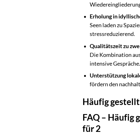
Wiedereingliederung
Erholung in idyllisc
Seen laden zu Spazie
stressreduzierend.
Qualitätszeit zu zwe
Die Kombination aus
intensive Gespräche
Unterstützung lokale
fördern den nachhalt
Häufig gestell
FAQ – Häufig g
für 2