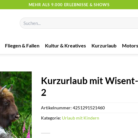
MEHR ALS 9.000 ERLEBNISSE & SHOWS
Suchen
nach:
Fliegen & Fallen
Kultur & Kreatives
Kurzurlaub
Motors
Kurzurlaub mit Wisent-
2
Artikelnummer:
4251291521460
Kategorie:
Urlaub mit Kindern