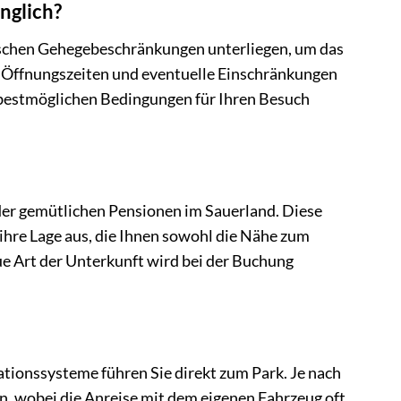
nglich?
ischen Gehegebeschränkungen unterliegen, um das
en Öffnungszeiten und eventuelle Einschränkungen
ie bestmöglichen Bedingungen für Ihren Besuch
der gemütlichen Pensionen im Sauerland. Diese
ihre Lage aus, die Ihnen sowohl die Nähe zum
e Art der Unterkunft wird bei der Buchung
ationssysteme führen Sie direkt zum Park. Je nach
n, wobei die Anreise mit dem eigenen Fahrzeug oft