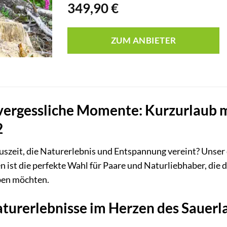
349,90
€
ZUM ANBIETER
nvergessliche Momente: Kurzurlaub 
2
uszeit, die Naturerlebnis und Entspannung vereint? Unser
n ist die perfekte Wahl für Paare und Naturliebhaber, die 
ben möchten.
aturerlebnisse im Herzen des Sauerl