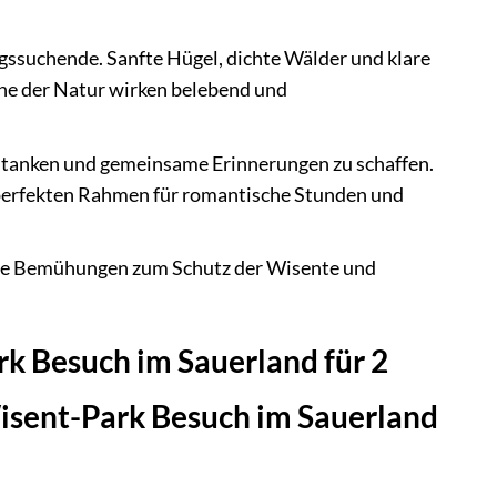
ngssuchende. Sanfte Hügel, dichte Wälder und klare
uhe der Natur wirken belebend und
zu tanken und gemeinsame Erinnerungen zu schaffen.
perfekten Rahmen für romantische Stunden und
die Bemühungen zum Schutz der Wisente und
rk Besuch im Sauerland für 2
Wisent-Park Besuch im Sauerland