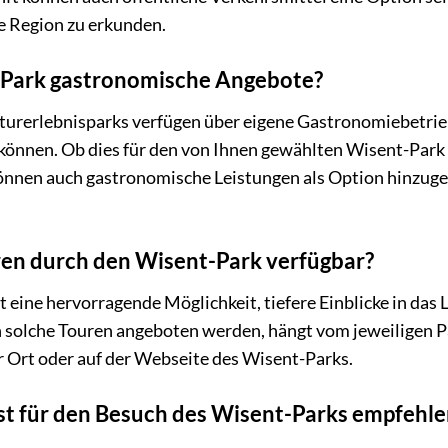
die Region zu erkunden.
-Park gastronomische Angebote?
urerlebnisparks verfügen über eigene Gastronomiebetriebe
können. Ob dies für den von Ihnen gewählten Wisent-Park zu
önnen auch gastronomische Leistungen als Option hinzuge
ren durch den Wisent-Park verfügbar?
 eine hervorragende Möglichkeit, tiefere Einblicke in das 
solche Touren angeboten werden, hängt vom jeweiligen Par
r Ort oder auf der Webseite des Wisent-Parks.
st für den Besuch des Wisent-Parks empfehl