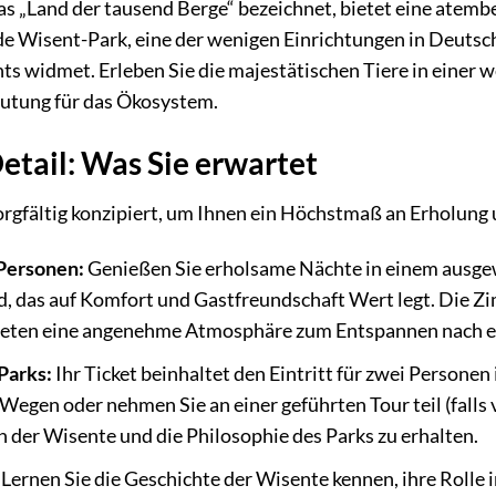
das „Land der tausend Berge“ bezeichnet, bietet eine atem
e Wisent-Park, eine der wenigen Einrichtungen in Deutsch
ts widmet. Erleben Sie die majestätischen Tiere in einer
eutung für das Ökosystem.
etail: Was Sie erwartet
rgfältig konzipiert, um Ihnen ein Höchstmaß an Erholung 
Personen:
Genießen Sie erholsame Nächte in einem ausge
, das auf Komfort und Gastfreundschaft Wert legt. Die Zi
ieten eine angenehme Atmosphäre zum Entspannen nach ei
Parks:
Ihr Ticket beinhaltet den Eintritt für zwei Personen
Wegen oder nehmen Sie an einer geführten Tour teil (falls
en der Wisente und die Philosophie des Parks zu erhalten.
Lernen Sie die Geschichte der Wisente kennen, ihre Roll