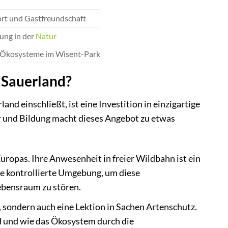
rt und Gastfreundschaft
ung in der
Natur
e Ökosysteme im Wisent-Park
 Sauerland?
d einschließt, ist eine Investition in einzigartige
 und Bildung macht dieses Angebot zu etwas
opas. Ihre Anwesenheit in freier Wildbahn ist ein
ine kontrollierte Umgebung, um diese
ebensraum zu stören.
, sondern auch eine Lektion in Sachen Artenschutz.
nd und wie das Ökosystem durch die