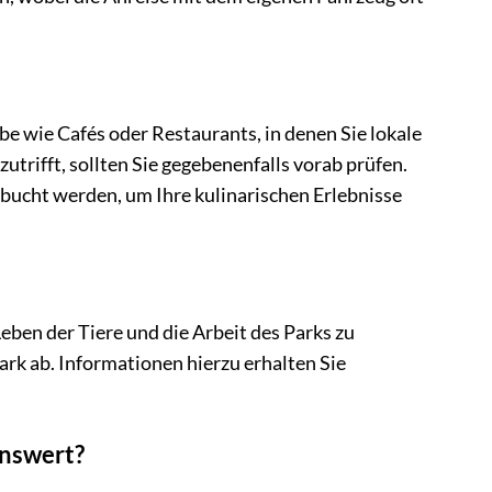
 wie Cafés oder Restaurants, in denen Sie lokale
trifft, sollten Sie gegebenenfalls vorab prüfen.
bucht werden, um Ihre kulinarischen Erlebnisse
Leben der Tiere und die Arbeit des Parks zu
k ab. Informationen hierzu erhalten Sie
enswert?