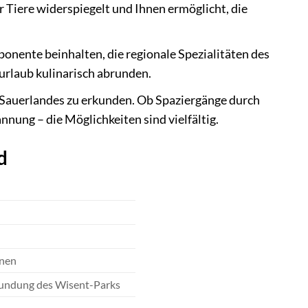
r Tiere widerspiegelt und Ihnen ermöglicht, die
onente beinhalten, die regionale Spezialitäten des
urlaub kulinarisch abrunden.
 Sauerlandes zu erkunden. Ob Spaziergänge durch
nnung – die Möglichkeiten sind vielfältig.
d
onen
kundung des Wisent-Parks