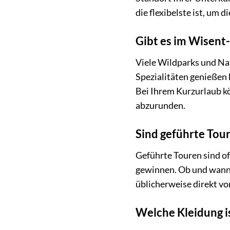
die flexibelste ist, um 
Gibt es im Wisent
Viele Wildparks und Nat
Spezialitäten genießen 
Bei Ihrem Kurzurlaub k
abzurunden.
Sind geführte Tou
Geführte Touren sind oft
gewinnen. Ob und wann 
üblicherweise direkt vo
Welche Kleidung i