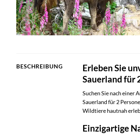
Erleben Sie u
BESCHREIBUNG
Sauerland für 
Suchen Sie nach einer A
Sauerland für 2 Persone
Wildtiere hautnah erle
Einzigartige N