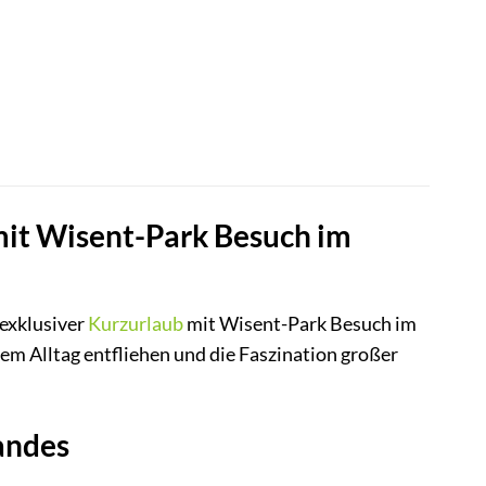
mit Wisent-Park Besuch im
 exklusiver
Kurzurlaub
mit Wisent-Park Besuch im
dem Alltag entfliehen und die Faszination großer
andes