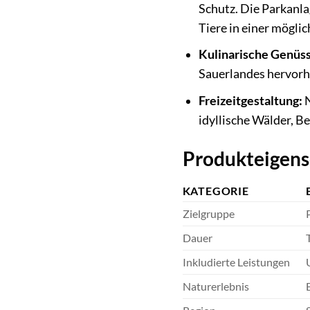
Schutz. Die Parkanla
Tiere in einer mögl
Kulinarische Genüss
Sauerlandes hervorhe
Freizeitgestaltung:
N
idyllische Wälder, B
Produkteigensc
KATEGORIE
Zielgruppe
Dauer
Inkludierte Leistungen
Naturerlebnis