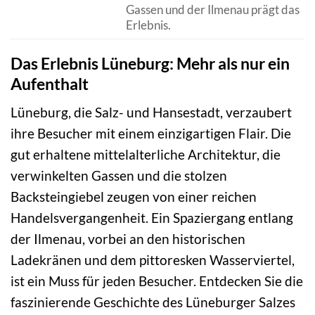
Gassen und der Ilmenau prägt das
Erlebnis.
Das Erlebnis Lüneburg: Mehr als nur ein
Aufenthalt
Lüneburg, die Salz- und Hansestadt, verzaubert
ihre Besucher mit einem einzigartigen Flair. Die
gut erhaltene mittelalterliche Architektur, die
verwinkelten Gassen und die stolzen
Backsteingiebel zeugen von einer reichen
Handelsvergangenheit. Ein Spaziergang entlang
der Ilmenau, vorbei an den historischen
Ladekränen und dem pittoresken Wasserviertel,
ist ein Muss für jeden Besucher. Entdecken Sie die
faszinierende Geschichte des Lüneburger Salzes