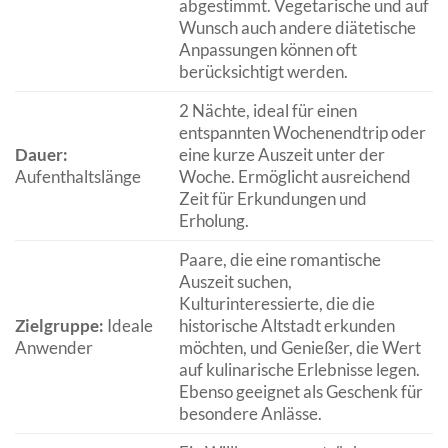
abgestimmt. Vegetarische und auf
Wunsch auch andere diätetische
Anpassungen können oft
berücksichtigt werden.
2 Nächte, ideal für einen
entspannten Wochenendtrip oder
Dauer:
eine kurze Auszeit unter der
Aufenthaltslänge
Woche. Ermöglicht ausreichend
Zeit für Erkundungen und
Erholung.
Paare, die eine romantische
Auszeit suchen,
Kulturinteressierte, die die
Zielgruppe:
Ideale
historische Altstadt erkunden
Anwender
möchten, und Genießer, die Wert
auf kulinarische Erlebnisse legen.
Ebenso geeignet als Geschenk für
besondere Anlässe.