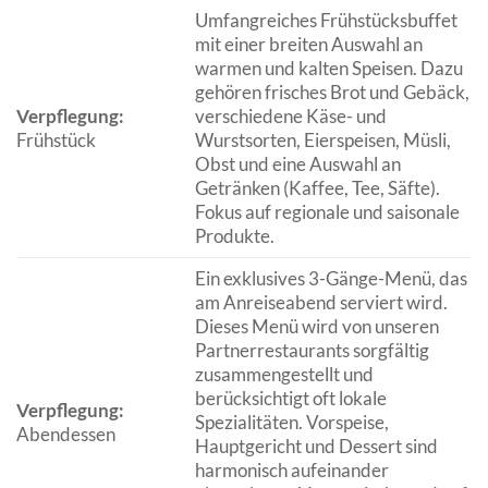
Umfangreiches Frühstücksbuffet
mit einer breiten Auswahl an
warmen und kalten Speisen. Dazu
gehören frisches Brot und Gebäck,
Verpflegung:
verschiedene Käse- und
Frühstück
Wurstsorten, Eierspeisen, Müsli,
Obst und eine Auswahl an
Getränken (Kaffee, Tee, Säfte).
Fokus auf regionale und saisonale
Produkte.
Ein exklusives 3-Gänge-Menü, das
am Anreiseabend serviert wird.
Dieses Menü wird von unseren
Partnerrestaurants sorgfältig
zusammengestellt und
berücksichtigt oft lokale
Verpflegung:
Spezialitäten. Vorspeise,
Abendessen
Hauptgericht und Dessert sind
harmonisch aufeinander