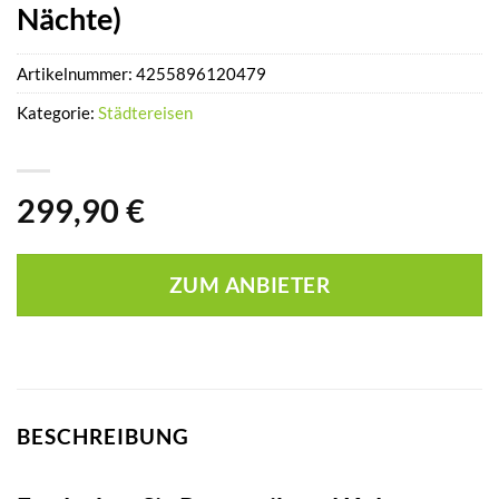
Nächte)
Artikelnummer:
4255896120479
Kategorie:
Städtereisen
299,90
€
ZUM ANBIETER
BESCHREIBUNG