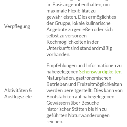
im Basisangebot enthalten, um
maximale Flexibilität zu
gewährleisten. Dies ermöglicht es
der Gruppe, lokale kulinarische
Verpflegung
Angebote zu genießen oder sich
selbst zu versorgen.
Kochmöglichkeiten in der
Unterkunft sind standardmäßig
vorhanden.
Empfehlungen und Informationen zu
nahegelegenen
Sehenswürdigkeiten
,
Naturpfaden, gastronomischen
Betrieben und Freizeitmöglichkeiten
Aktivitäten &
werden bereitgestellt. Dies kann von
Ausflugsziele
Bootsfahrten auf nahegelegenen
Gewässern über Besuche
historischer Stätten bis hin zu
geführten Naturwanderungen
reichen.