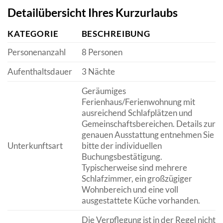
Detailübersicht Ihres Kurzurlaubs
KATEGORIE
BESCHREIBUNG
Personenanzahl
8 Personen
Aufenthaltsdauer
3 Nächte
Geräumiges
Ferienhaus/Ferienwohnung mit
ausreichend Schlafplätzen und
Gemeinschaftsbereichen. Details zur
genauen Ausstattung entnehmen Sie
Unterkunftsart
bitte der individuellen
Buchungsbestätigung.
Typischerweise sind mehrere
Schlafzimmer, ein großzügiger
Wohnbereich und eine voll
ausgestattete Küche vorhanden.
Die Verpflegung ist in der Regel nicht