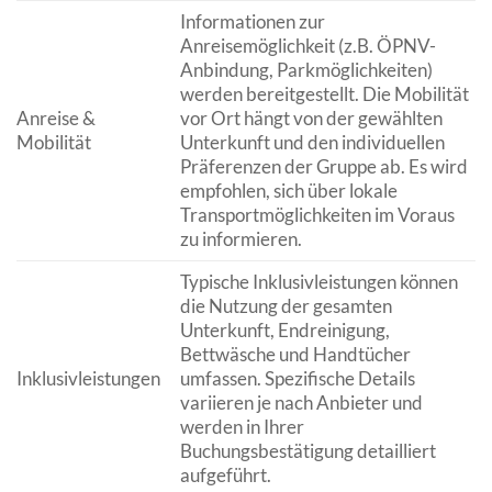
Informationen zur
Anreisemöglichkeit (z.B. ÖPNV-
Anbindung, Parkmöglichkeiten)
werden bereitgestellt. Die Mobilität
Anreise &
vor Ort hängt von der gewählten
Mobilität
Unterkunft und den individuellen
Präferenzen der Gruppe ab. Es wird
empfohlen, sich über lokale
Transportmöglichkeiten im Voraus
zu informieren.
Typische Inklusivleistungen können
die Nutzung der gesamten
Unterkunft, Endreinigung,
Bettwäsche und Handtücher
Inklusivleistungen
umfassen. Spezifische Details
variieren je nach Anbieter und
werden in Ihrer
Buchungsbestätigung detailliert
aufgeführt.