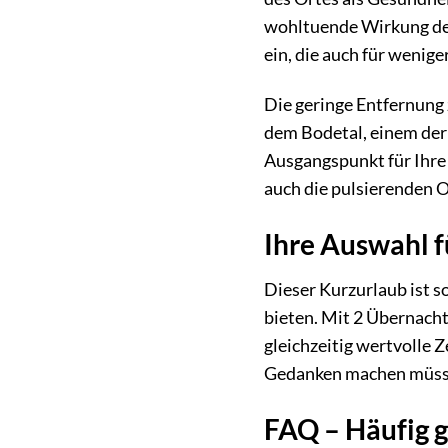
wohltuende Wirkung der
ein, die auch für wenig
Die geringe Entfernung
dem Bodetal, einem der
Ausgangspunkt für Ihre 
auch die pulsierenden 
Ihre Auswahl f
Dieser Kurzurlaub ist s
bieten. Mit 2 Übernacht
gleichzeitig wertvolle Z
Gedanken machen müssen
FAQ – Häufig g