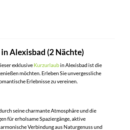
in Alexisbad (2 Nächte)
Dieser exklusive
Kurzurlaub
in Alexisbad ist die
 genießen möchten. Erleben Sie unvergessliche
omantische Erlebnisse zu vereinen.
t durch seine charmante Atmosphäre und die
ngen für erholsame Spaziergänge, aktive
 harmonische Verbindung aus Naturgenuss und