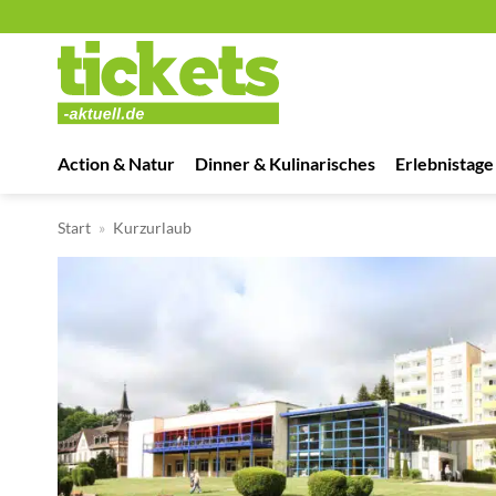
Zum
Inhalt
springen
Action & Natur
Dinner & Kulinarisches
Erlebnistage
Start
»
Kurzurlaub