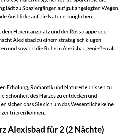
g lädt zu Spaziergängen auf gut angelegten Wegen
nde Ausblicke auf die Natur ermöglichen.
it dem Hexentanzplatz und der Rosstrappe oder
acht Alexisbad zu einem strategisch klugen
ten und sowohl die Ruhe in Alexisbad genießen als
chen Erholung, Romantik und Naturerlebnissen zu
die Schönheit des Harzes zu entdecken und
llen sicher, dass Sie sich um das Wesentliche keine
nzentrieren können.
z Alexisbad für 2 (2 Nächte)