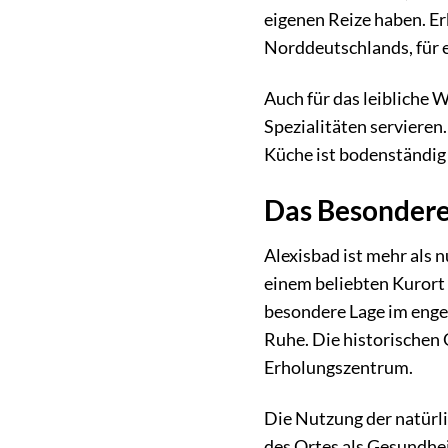
eigenen Reize haben. Er
Norddeutschlands, für e
Auch für das leibliche 
Spezialitäten servieren
Küche ist bodenständig 
Das Besondere
Alexisbad ist mehr als n
einem beliebten Kurort 
besondere Lage im enge
Ruhe. Die historischen 
Erholungszentrum.
Die Nutzung der natürli
des Ortes als Gesundhei