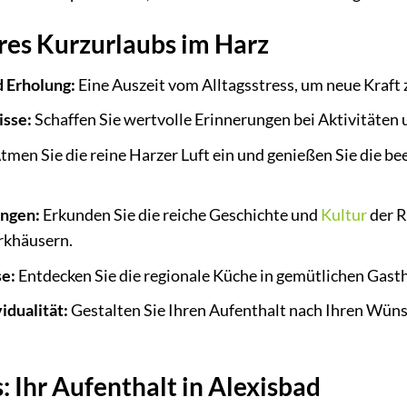
hres Kurzurlaubs im Harz
 Erholung:
Eine Auszeit vom Alltagsstress, um neue Kraft 
sse:
Schaffen Sie wertvolle Erinnerungen bei Aktivitäten u
tmen Sie die reine Harzer Luft ein und genießen Sie die b
ungen:
Erkunden Sie die reiche Geschichte und
Kultur
der R
rkhäusern.
e:
Entdecken Sie die regionale Küche in gemütlichen Gast
vidualität:
Gestalten Sie Ihren Aufenthalt nach Ihren Wüns
: Ihr Aufenthalt in Alexisbad