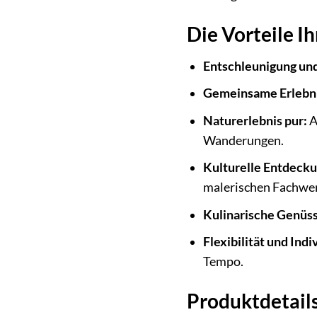
Die Vorteile I
Entschleunigung und
Gemeinsame Erlebni
Naturerlebnis pur:
A
Wanderungen.
Kulturelle Entdeck
malerischen Fachwe
Kulinarische Genüss
Flexibilität und Indi
Tempo.
Produktdetails