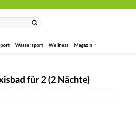
port
Wassersport
Wellness
Magazin
isbad für 2 (2 Nächte)