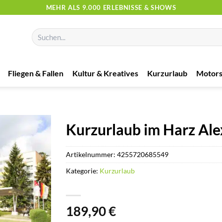
MEHR ALS 9.000 ERLEBNISSE & SHOWS
Suchen
nach:
Fliegen & Fallen
Kultur & Kreatives
Kurzurlaub
Motors
Kurzurlaub im Harz Alex
Artikelnummer:
4255720685549
Kategorie:
Kurzurlaub
189,90
€