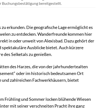
 Buchungsbestätigung bereitgestellt.
s zu erkunden. Die geografische Lage ermöglicht es
rjuwelen zu entdecken. Wanderfreunde kommen hier
rekt in oder unweit von Alexisbad. Dazu gehört der
 spektakuläre Ausblicke bietet. Auch kürzere
 des Selketals zu genießen.
ätten des Harzes, die von der jahrhundertealten
sement“ oder im historisch bedeutsamen Ort
 und zahlreichen Fachwerkhäusern, bietet
e. Im Frühling und Sommer locken blühende Wiesen
nter mit seiner verschneiten Pracht ihre ganz