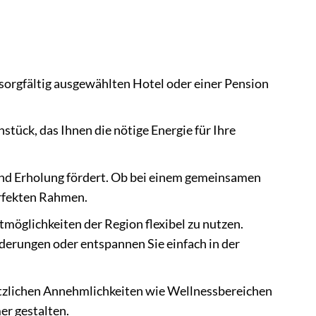
sorgfältig ausgewählten Hotel oder einer Pension
stück, das Ihnen die nötige Energie für Ihre
und Erholung fördert. Ob bei einem gemeinsamen
erfekten Rahmen.
itmöglichkeiten der Region flexibel zu nutzen.
nderungen oder entspannen Sie einfach in der
tzlichen Annehmlichkeiten wie Wellnessbereichen
er gestalten.