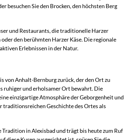
der besuchen Sie den Brocken, den höchsten Berg
ser und Restaurants, die traditionelle Harzer
en oder den berühmten Harzer Käse. Die regionale
aktiven Erlebnissen in der Natur.
exis von Anhalt-Bernburg zurück, der den Ort zu
ls ruhiger und erholsamer Ort bewahrt. Die
eine einzigartige Atmosphäre der Geborgenheit und
 traditionsreichen Geschichte des Ortes als
 Tradition in Alexisbad und trägt bis heute zum Ruf
f diese Kuren ausgerichtet ist, spüren Sie die