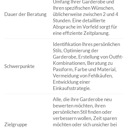
Umfang Ihrer Garderobe und
Ihren spezifischen Wünschen,
Dauer der Beratung
üblicherweise zwischen 2 und 4
Stunden. Eine detaillierte
Absprache im Vorfeld sorgt für
eine effiziente Zeitplanung.
Identifikation Ihres persönlichen
Stils, Optimierung der
Garderobe, Erstellung von Outfit-
Kombinationen, Beratung zu
Schwerpunkte
Passform, Farbe und Material,
Vermeidung von Fehlkäufen,
Entwicklung einer
Einkaufsstrategie.
Alle, die ihre Garderobe neu
bewerten möchten, ihren
persönlichen Stil finden oder
verbessern wollen, Zeit sparen
Zielgruppe
möchten oder sich unsicher bei