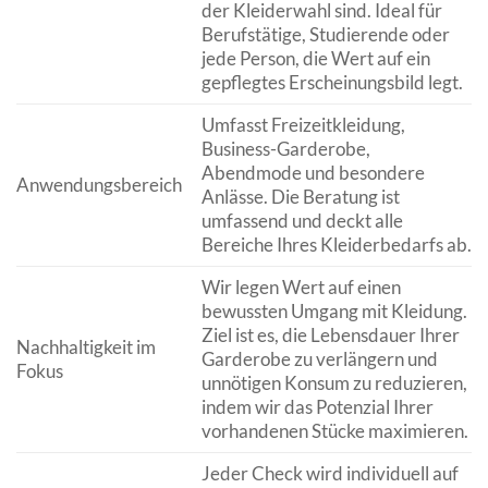
der Kleiderwahl sind. Ideal für
Berufstätige, Studierende oder
jede Person, die Wert auf ein
gepflegtes Erscheinungsbild legt.
Umfasst Freizeitkleidung,
Business-Garderobe,
Abendmode und besondere
Anwendungsbereich
Anlässe. Die Beratung ist
umfassend und deckt alle
Bereiche Ihres Kleiderbedarfs ab.
Wir legen Wert auf einen
bewussten Umgang mit Kleidung.
Ziel ist es, die Lebensdauer Ihrer
Nachhaltigkeit im
Garderobe zu verlängern und
Fokus
unnötigen Konsum zu reduzieren,
indem wir das Potenzial Ihrer
vorhandenen Stücke maximieren.
Jeder Check wird individuell auf