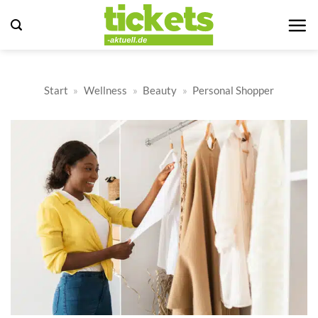
Zum
Inhalt
springen
Start
»
Wellness
»
Beauty
»
Personal Shopper