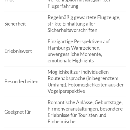
Flugerfahrung
Regelmäßig gewartete Flugzeuge,
Sicherheit
strikte Einhaltung aller
Sicherheitsvorschriften
Einzigartige Perspektiven auf
Hamburgs Wahrzeichen,
Erlebniswert
unvergessliche Momente,
emotionale Highlights
Möglichkeit zur individuellen
Routenabsprache (in begrenztem
Besonderheiten
Umfang), Fotomöglichkeiten aus der
Vogelperspektive
Romantische Anlässe, Geburtstage,
Firmenveranstaltungen, besondere
Geeignet für
Erlebnisse für Touristen und
Einheimische