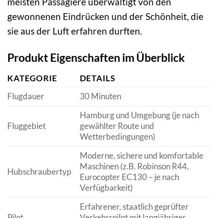
meisten Passagiere überwältigt von den
gewonnenen Eindrücken und der Schönheit, die
sie aus der Luft erfahren durften.
Produkt Eigenschaften im Überblick
KATEGORIE
DETAILS
Flugdauer
30 Minuten
Hamburg und Umgebung (je nach
Fluggebiet
gewählter Route und
Wetterbedingungen)
Moderne, sichere und komfortable
Maschinen (z.B. Robinson R44,
Hubschraubertyp
Eurocopter EC130 – je nach
Verfügbarkeit)
Erfahrener, staatlich geprüfter
Pilot
Verkehrspilot mit langjähriger