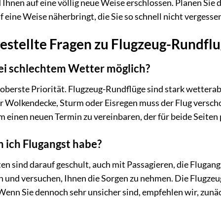
Ihnen auf eine völlig neue Weise erschlossen. Planen Sie d
 eine Weise näherbringt, die Sie so schnell nicht vergesse
estellte Fragen zu Flugzeug-Rundfl
bei schlechtem Wetter möglich?
t oberste Priorität. Flugzeug-Rundflüge sind stark wetter
er Wolkendecke, Sturm oder Eisregen muss der Flug versch
m einen neuen Termin zu vereinbaren, der für beide Seiten 
n ich Flugangst habe?
en sind darauf geschult, auch mit Passagieren, die Fluga
en und versuchen, Ihnen die Sorgen zu nehmen. Die Flugzeuge
. Wenn Sie dennoch sehr unsicher sind, empfehlen wir, zunä