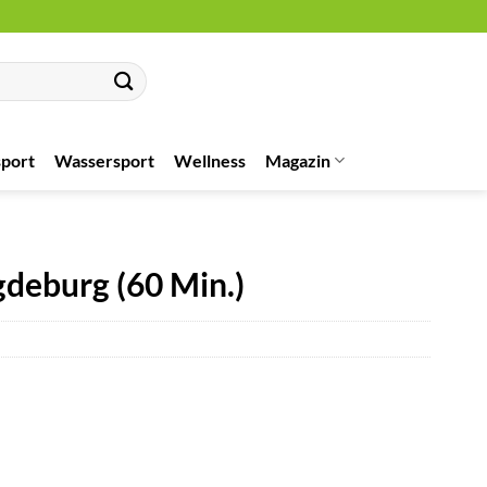
port
Wassersport
Wellness
Magazin
deburg (60 Min.)