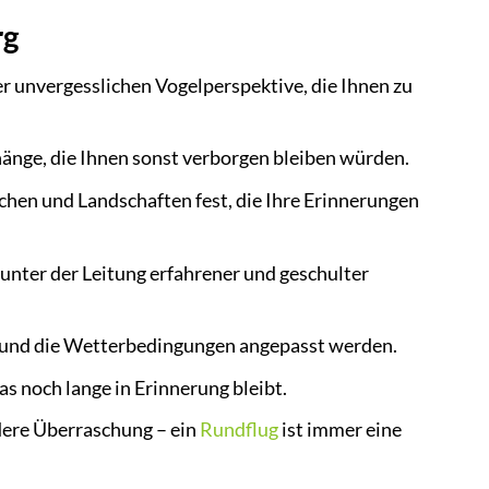
rg
 unvergesslichen Vogelperspektive, die Ihnen zu
nge, die Ihnen sonst verborgen bleiben würden.
hen und Landschaften fest, die Ihre Erinnerungen
unter der Leitung erfahrener und geschulter
e und die Wetterbedingungen angepasst werden.
as noch lange in Erinnerung bleibt.
dere Überraschung – ein
Rundflug
ist immer eine