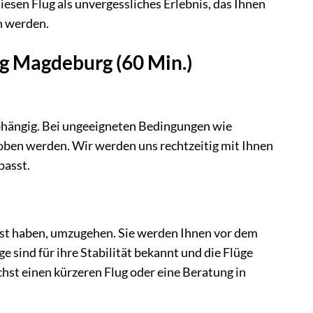
iesen Flug als unvergessliches Erlebnis, das Ihnen
n werden.
ug Magdeburg (60 Min.)
abhängig. Bei ungeeigneten Bedingungen wie
oben werden. Wir werden uns rechtzeitig mit Ihnen
passt.
ngst haben, umzugehen. Sie werden Ihnen vor dem
 sind für ihre Stabilität bekannt und die Flüge
chst einen kürzeren Flug oder eine Beratung in