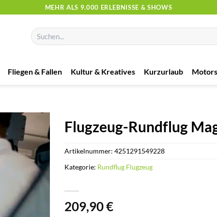
MEHR ALS 9.000 ERLEBNISSE & SHOWS
Suchen
nach:
Fliegen & Fallen
Kultur & Kreatives
Kurzurlaub
Motors
Flugzeug-Rundflug Mag
Artikelnummer:
4251291549228
Kategorie:
Rundflug Flugzeug
209,90
€