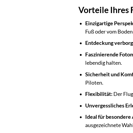
Vorteile Ihre
Einzigartige Perspe
Fuß oder vom Boden 
Entdeckung verborg
Faszinierende Foto
lebendig halten.
Sicherheit und Komf
Piloten.
Flexibilität:
Der Flug
Unvergessliches Erl
Ideal für besondere 
ausgezeichnete Wahl