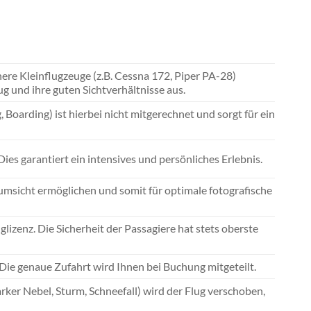
e Kleinflugzeuge (z.B. Cessna 172, Piper PA-28)
ug und ihre guten Sichtverhältnisse aus.
Boarding) ist hierbei nicht mitgerechnet und sorgt für ein
es garantiert ein intensives und persönliches Erlebnis.
umsicht ermöglichen und somit für optimale fotografische
lizenz. Die Sicherheit der Passagiere hat stets oberste
ie genaue Zufahrt wird Ihnen bei Buchung mitgeteilt.
ker Nebel, Sturm, Schneefall) wird der Flug verschoben,