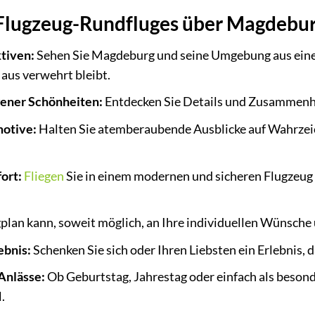
s Flugzeug-Rundfluges über Magdebu
ktiven:
Sehen Sie Magdeburg und seine Umgebung aus einer
aus verwehrt bleibt.
ener Schönheiten:
Entdecken Sie Details und Zusammenhä
motive:
Halten Sie atemberaubende Ausblicke auf Wahrzeic
ort:
Fliegen
Sie in einem modernen und sicheren Flugzeug 
plan kann, soweit möglich, an Ihre individuellen Wünsch
ebnis:
Schenken Sie sich oder Ihren Liebsten ein Erlebnis, d
Anlässe:
Ob Geburtstag, Jahrestag oder einfach als beson
.