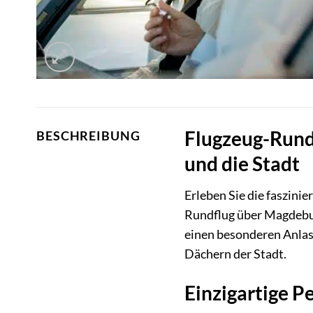
Flugzeug-Rundf
BESCHREIBUNG
und die Stadt
Erleben Sie die faszini
Rundflug über Magdeburg
einen besonderen Anlas
Dächern der Stadt.
Einzigartige 