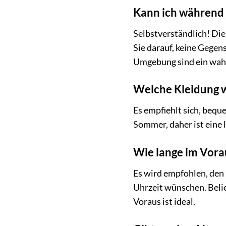
Kann ich während 
Selbstverständlich! Di
Sie darauf, keine Gegen
Umgebung sind ein wahr
Welche Kleidung w
Es empfiehlt sich, bequ
Sommer, daher ist eine 
Wie lange im Vorau
Es wird empfohlen, den
Uhrzeit wünschen. Beli
Voraus ist ideal.