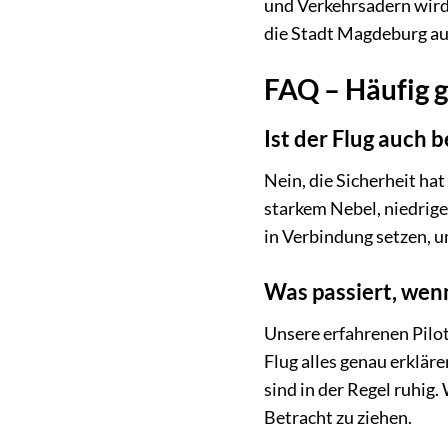
und Verkehrsadern wird 
die Stadt Magdeburg auf
FAQ – Häufig g
Ist der Flug auch 
Nein, die Sicherheit ha
starkem Nebel, niedrig
in Verbindung setzen, u
Was passiert, wen
Unsere erfahrenen Pilot
Flug alles genau erklär
sind in der Regel ruhig
Betracht zu ziehen.