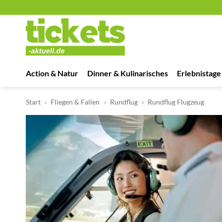
Zum
Inhalt
springen
Action & Natur
Dinner & Kulinarisches
Erlebnistage
Start
»
Fliegen & Fallen
»
Rundflug
»
Rundflug Flugzeug