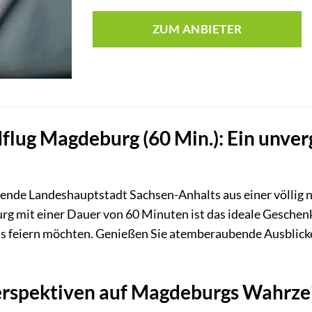
ZUM ANBIETER
lug Magdeburg (60 Min.): Ein unverg
erende Landeshauptstadt Sachsen-Anhalts aus einer völlig
 mit einer Dauer von 60 Minuten ist das ideale Geschenk 
s feiern möchten. Genießen Sie atemberaubende Ausblic
Perspektiven auf Magdeburgs Wahrze