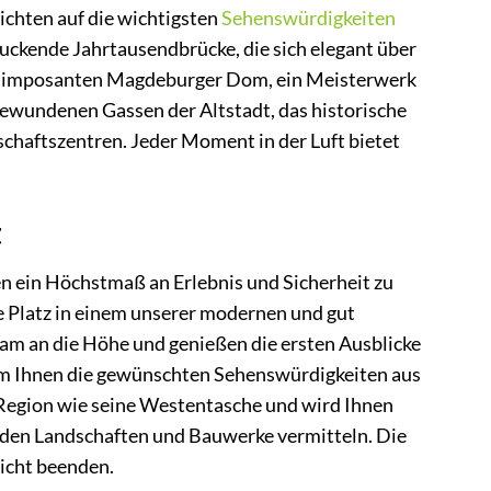
ichten auf die wichtigsten
Sehenswürdigkeiten
ruckende Jahrtausendbrücke, die sich elegant über
den imposanten Magdeburger Dom, ein Meisterwerk
gewundenen Gassen der Altstadt, das historische
haftszentren. Jeder Moment in der Luft bietet
t
n ein Höchstmaß an Erlebnis und Sicherheit zu
e Platz in einem unserer modernen und gut
am an die Höhe und genießen die ersten Ausblicke
um Ihnen die gewünschten Sehenswürdigkeiten aus
 Region wie seine Westentasche und wird Ihnen
nden Landschaften und Bauwerke vermitteln. Die
sicht beenden.