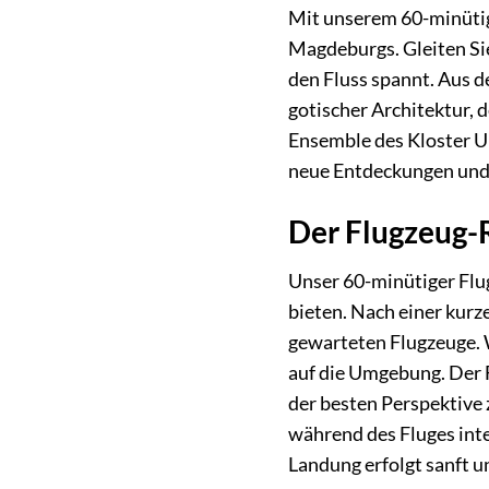
Mit unserem 60-minütige
Magdeburgs. Gleiten Sie
den Fluss spannt. Aus 
gotischer Architektur, 
Ensemble des Kloster U
neue Entdeckungen und 
Der Flugzeug-R
Unser 60-minütiger Flug
bieten. Nach einer kur
gewarteten Flugzeuge. 
auf die Umgebung. Der 
der besten Perspektive 
während des Fluges int
Landung erfolgt sanft u