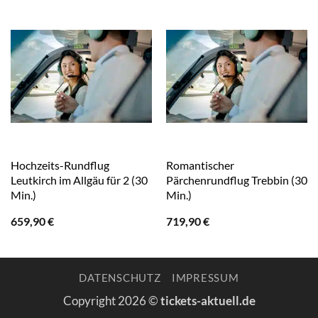
Hochzeits-Rundflug
Romantischer
Leutkirch im Allgäu für 2 (30
Pärchenrundflug Trebbin (30
Min.)
Min.)
659,90
€
719,90
€
DATENSCHUTZ
IMPRESSUM
Copyright 2026 ©
tickets-aktuell.de