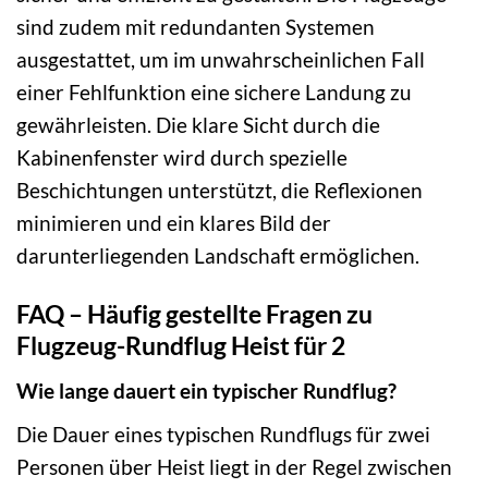
sind zudem mit redundanten Systemen
ausgestattet, um im unwahrscheinlichen Fall
einer Fehlfunktion eine sichere Landung zu
gewährleisten. Die klare Sicht durch die
Kabinenfenster wird durch spezielle
Beschichtungen unterstützt, die Reflexionen
minimieren und ein klares Bild der
darunterliegenden Landschaft ermöglichen.
FAQ – Häufig gestellte Fragen zu
Flugzeug-Rundflug Heist für 2
Wie lange dauert ein typischer Rundflug?
Die Dauer eines typischen Rundflugs für zwei
Personen über Heist liegt in der Regel zwischen