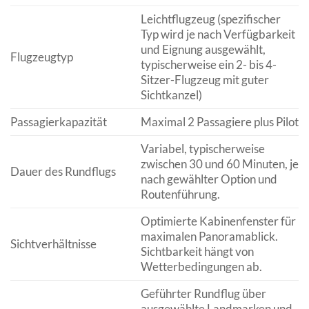
Leichtflugzeug (spezifischer
Typ wird je nach Verfügbarkeit
und Eignung ausgewählt,
Flugzeugtyp
typischerweise ein 2- bis 4-
Sitzer-Flugzeug mit guter
Sichtkanzel)
Passagierkapazität
Maximal 2 Passagiere plus Pilot
Variabel, typischerweise
zwischen 30 und 60 Minuten, je
Dauer des Rundflugs
nach gewählter Option und
Routenführung.
Optimierte Kabinenfenster für
maximalen Panoramablick.
Sichtverhältnisse
Sichtbarkeit hängt von
Wetterbedingungen ab.
Geführter Rundflug über
ausgewählte Landmarken und