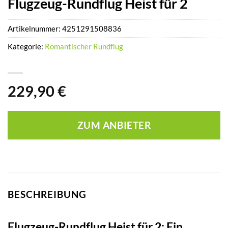
Flugzeug-Rundflug Heist für 2
Artikelnummer:
4251291508836
Kategorie:
Romantischer Rundflug
229,90
€
ZUM ANBIETER
BESCHREIBUNG
Flugzeug-Rundflug Heist für 2: Ein