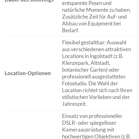
entspannte Posen und
natürliche Momente zu haben.
Zusätzliche Zeit für Auf- und
Abbau von Equipment bei
Bedarf.
Flexibel gestaltbar: Auswahl
aus verschiedenen attraktiven
Locations in Ingolstadt (z.B.
Klenzepark, Altstadt,
botanischer Garten) oder
Location-Optionen
professionell ausgestattetes
Fotostudio. Die Wahl der
Location richtet sich nach Ihren
stilistischen Vorlieben und der
Jahreszeit.
Einsatz von professioneller
DSLR- oder spiegelloser
Kameraausrüstung mit
hochwertigen Objektiven (z.B.