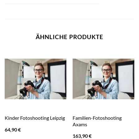
ÄHNLICHE PRODUKTE
Familien-Fotoshooting
Kinder Fotoshooting Leipzig
Axams
64,90
€
163,90
€