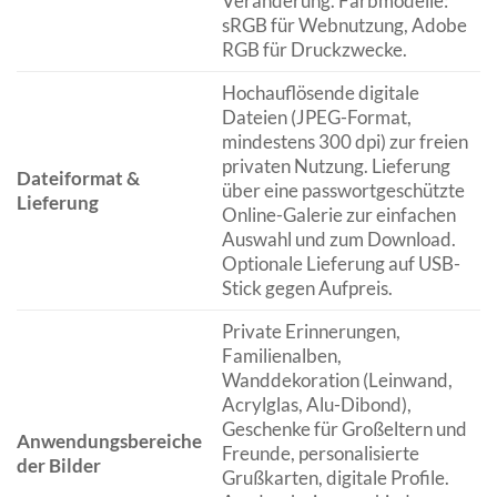
Veränderung. Farbmodelle:
sRGB für Webnutzung, Adobe
RGB für Druckzwecke.
Hochauflösende digitale
Dateien (JPEG-Format,
mindestens 300 dpi) zur freien
privaten Nutzung. Lieferung
Dateiformat &
über eine passwortgeschützte
Lieferung
Online-Galerie zur einfachen
Auswahl und zum Download.
Optionale Lieferung auf USB-
Stick gegen Aufpreis.
Private Erinnerungen,
Familienalben,
Wanddekoration (Leinwand,
Acrylglas, Alu-Dibond),
Geschenke für Großeltern und
Anwendungsbereiche
Freunde, personalisierte
der Bilder
Grußkarten, digitale Profile.