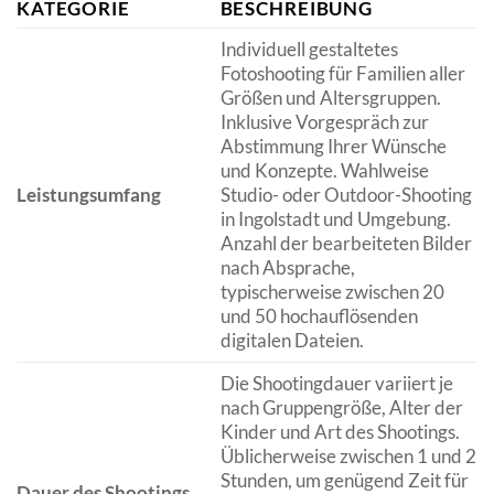
KATEGORIE
BESCHREIBUNG
Individuell gestaltetes
Fotoshooting für Familien aller
Größen und Altersgruppen.
Inklusive Vorgespräch zur
Abstimmung Ihrer Wünsche
und Konzepte. Wahlweise
Leistungsumfang
Studio- oder Outdoor-Shooting
in Ingolstadt und Umgebung.
Anzahl der bearbeiteten Bilder
nach Absprache,
typischerweise zwischen 20
und 50 hochauflösenden
digitalen Dateien.
Die Shootingdauer variiert je
nach Gruppengröße, Alter der
Kinder und Art des Shootings.
Üblicherweise zwischen 1 und 2
Stunden, um genügend Zeit für
Dauer des Shootings