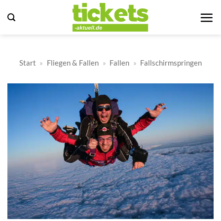
Zum
Inhalt
springen
Start
»
Fliegen & Fallen
»
Fallen
»
Fallschirmspringen