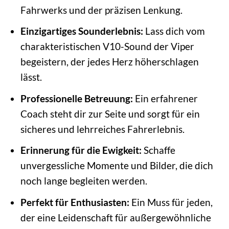
Fahrwerks und der präzisen Lenkung.
Einzigartiges Sounderlebnis:
Lass dich vom
charakteristischen V10-Sound der Viper
begeistern, der jedes Herz höherschlagen
lässt.
Professionelle Betreuung:
Ein erfahrener
Coach steht dir zur Seite und sorgt für ein
sicheres und lehrreiches Fahrerlebnis.
Erinnerung für die Ewigkeit:
Schaffe
unvergessliche Momente und Bilder, die dich
noch lange begleiten werden.
Perfekt für Enthusiasten:
Ein Muss für jeden,
der eine Leidenschaft für außergewöhnliche