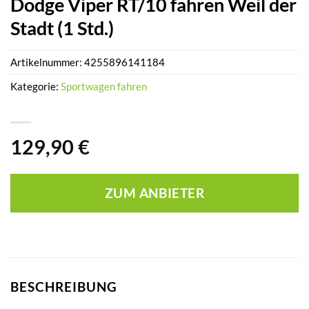
Dodge Viper RT/10 fahren Weil der
Stadt (1 Std.)
Artikelnummer:
4255896141184
Kategorie:
Sportwagen fahren
129,90
€
ZUM ANBIETER
BESCHREIBUNG