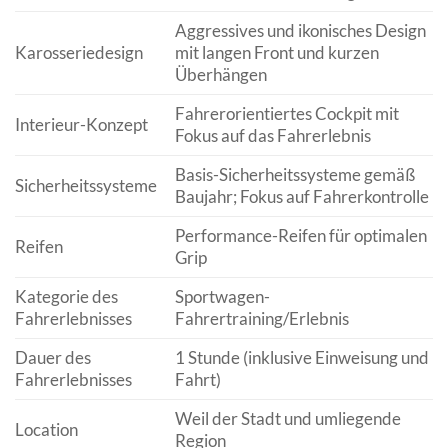
Aggressives und ikonisches Design
Karosseriedesign
mit langen Front und kurzen
Überhängen
Fahrerorientiertes Cockpit mit
Interieur-Konzept
Fokus auf das Fahrerlebnis
Basis-Sicherheitssysteme gemäß
Sicherheitssysteme
Baujahr; Fokus auf Fahrerkontrolle
Performance-Reifen für optimalen
Reifen
Grip
Kategorie des
Sportwagen-
Fahrerlebnisses
Fahrertraining/Erlebnis
Dauer des
1 Stunde (inklusive Einweisung und
Fahrerlebnisses
Fahrt)
Weil der Stadt und umliegende
Location
Region