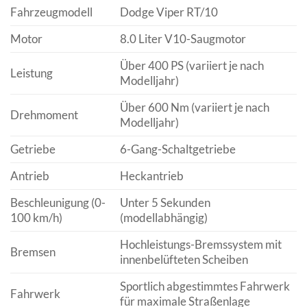
Fahrzeugmodell
Dodge Viper RT/10
Motor
8.0 Liter V10-Saugmotor
Über 400 PS (variiert je nach
Leistung
Modelljahr)
Über 600 Nm (variiert je nach
Drehmoment
Modelljahr)
Getriebe
6-Gang-Schaltgetriebe
Antrieb
Heckantrieb
Beschleunigung (0-
Unter 5 Sekunden
100 km/h)
(modellabhängig)
Hochleistungs-Bremssystem mit
Bremsen
innenbelüfteten Scheiben
Sportlich abgestimmtes Fahrwerk
Fahrwerk
für maximale Straßenlage