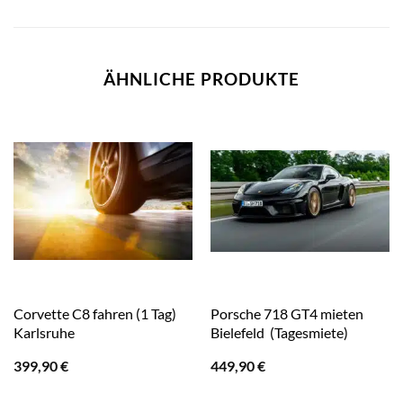
ÄHNLICHE PRODUKTE
Corvette C8 fahren (1 Tag)
Porsche 718 GT4 mieten
Karlsruhe
Bielefeld (Tagesmiete)
399,90
€
449,90
€