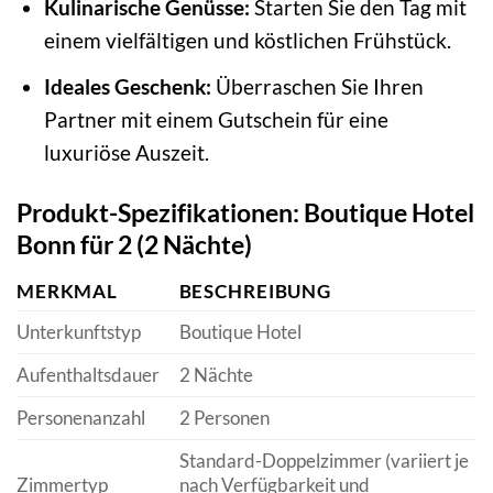
Kulinarische Genüsse:
Starten Sie den Tag mit
einem vielfältigen und köstlichen Frühstück.
Ideales Geschenk:
Überraschen Sie Ihren
Partner mit einem Gutschein für eine
luxuriöse Auszeit.
Produkt-Spezifikationen: Boutique Hotel
Bonn für 2 (2 Nächte)
MERKMAL
BESCHREIBUNG
Unterkunftstyp
Boutique Hotel
Aufenthaltsdauer
2 Nächte
Personenanzahl
2 Personen
Standard-Doppelzimmer (variiert je
Zimmertyp
nach Verfügbarkeit und