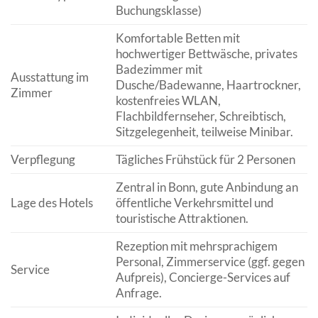
Buchungsklasse)
Komfortable Betten mit
hochwertiger Bettwäsche, privates
Badezimmer mit
Ausstattung im
Dusche/Badewanne, Haartrockner,
Zimmer
kostenfreies WLAN,
Flachbildfernseher, Schreibtisch,
Sitzgelegenheit, teilweise Minibar.
Verpflegung
Tägliches Frühstück für 2 Personen
Zentral in Bonn, gute Anbindung an
Lage des Hotels
öffentliche Verkehrsmittel und
touristische Attraktionen.
Rezeption mit mehrsprachigem
Personal, Zimmerservice (ggf. gegen
Service
Aufpreis), Concierge-Services auf
Anfrage.