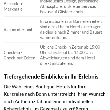
Individuelles Design, persönliche
Besondere
Atmosphäre, diskreter Service,
Merkmale
Fokus auf Gästeerlebnis.
Informationen zur Barrierefreiheit
sind direkt beim Hotel zu erfragen,
Barrierefreiheit
da dies je nach Zimmer und Bauart
variieren kann.
Übliche Check-in Zeiten ab 15:00
Check-in /
Uhr, Check-out bis 11:00 Uhr.
Check-out Zeiten
Abweichungen sind dem Hotel
direkt mitzuteilen.
Tiefergehende Einblicke in Ihr Erlebnis
Die Wahl eines Boutique-Hotels für Ihre
Kurzreise nach Bonn unterstreicht Ihren Wunsch
nach Authentizität und einem individuellen
Reiseerlebnis. Im Gegensatz zu größeren