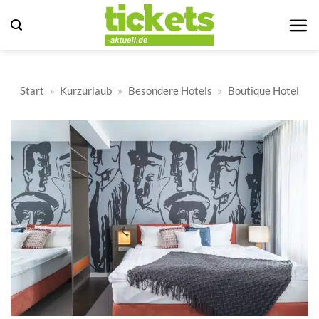
Zum
Inhalt
springen
Start
»
Kurzurlaub
»
Besondere Hotels
»
Boutique Hotel