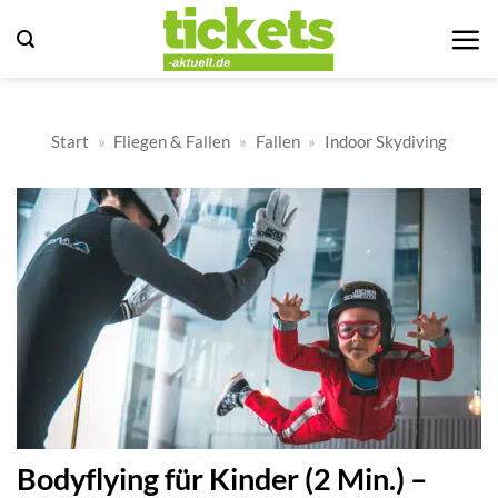
Zum
Inhalt
springen
Start
»
Fliegen & Fallen
»
Fallen
»
Indoor Skydiving
Bodyflying für Kinder (2 Min.) –