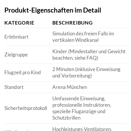
Produkt-Eigenschaften im Detail
KATEGORIE
BESCHREIBUNG
Simulation des freien Falls im
Erlebnisart
vertikalen Windkanal
Kinder (Mindestalter und Gewicht
Zielgruppe
beachten, siehe FAQ)
2 Minuten (inklusive Einweisung
Flugzeit pro Kind
und Vorbereitung)
Standort
Arena München
Umfassende Einweisung,
professionelle Instruktoren,
Sicherheitsprotokoll
spezielle Fluganzüge und
Schutzbrillen
Hochleistungs-Ventilatoren,