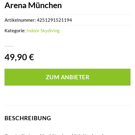
Arena München
Artikelnummer:
4251291521194
Kategorie:
Indoor Skydiving
49,90
€
ZUM ANBIETER
BESCHREIBUNG