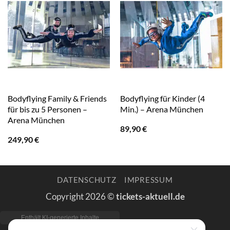
Bodyflying Family & Friends
Bodyflying für Kinder (4
für bis zu 5 Personen –
Min.) – Arena München
Arena München
89,90
€
249,90
€
DATENSCHUTZ
IMPRESSUM
Copyright 2026 ©
tickets-aktuell.de