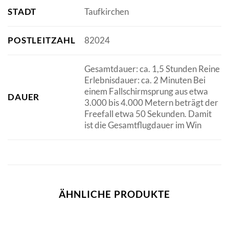
STADT
Taufkirchen
POSTLEITZAHL
82024
Gesamtdauer: ca. 1,5 Stunden Reine
Erlebnisdauer: ca. 2 Minuten Bei
einem Fallschirmsprung aus etwa
DAUER
3.000 bis 4.000 Metern beträgt der
Freefall etwa 50 Sekunden. Damit
ist die Gesamtflugdauer im Win
ÄHNLICHE PRODUKTE