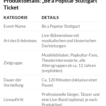
Produktdetails: „Be a Popstar Stuttgart“
Ticket
KATEGORIE
DETAILS
Event-Name
Be a Popstar Stuttgart
Live-Bühnenshow mit
Art des Erlebnisses
musikalischen und tänzerischen
Darbietungen
Musikliebhaber, Popkultur-Fans,
Theaterinteressierte, alle
Zielgruppe
Altersgruppen ab ca. 12 Jahren
(empfohlen)
Dauer der
Ca. 120 Minuten (inklusive einer
Vorstellung
Pause)
Professionelle Sänger, Tänzer und
Liveauftritt
eine Live-Band (optional, je nach
Produktion)