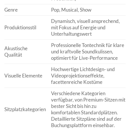
Genre
Pop, Musical, Show
Dynamisch, visuell ansprechend,
Produktionsstil
mit Fokus auf Energie und
Unterhaltungswert
Professionelle Tontechnik für klare
Akustische
und kraftvolle Soundkulissen,
Qualität
optimiert für Live-Performance
Hochwertige Lichtdesign- und
Visuelle Elemente
Videoprojektionseffekte,
facettenreiche Kostüme
Verschiedene Kategorien
verfügbar, von Premium-Sitzen mit
bester Sicht bis hin zu
Sitzplatzkategorien
komfortablen Standardplätzen.
Detaillierte Sitzpläne sind auf der
Buchungsplattform einsehbar.