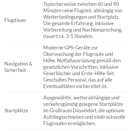
Typischerweise zwischen 60 und 90
Minuten reine Flugzeit, abhängig von
Wetterbedingungen und Startplatz.
Flugdauer
Die gesamte Erfahrung, inklusive
Vorbereitung und Nachbesprechung,
dauert ca. 3-5 Stunden.
Moderne GPS-Geräte zur
Überwachung der Flugroute und
Höhe. Notfallausrüstung gemäß den
Navigation &
gesetzlichen Vorschriften, inklusive
Sicherheit
Feuerlöscher und Erste-Hilfe-Set.
Geschultes Personal, das auf alle
Eventualitäten vorbereitet ist.
Ausgewählte, wetterabhängige und
verkehrsgünstig gelegene Startplätze
Startplätze
im Großraum Düsseldorf, die optimale
Aufstiegsschneisen und eindrucksvolle
Flugrouten ermöglichen.