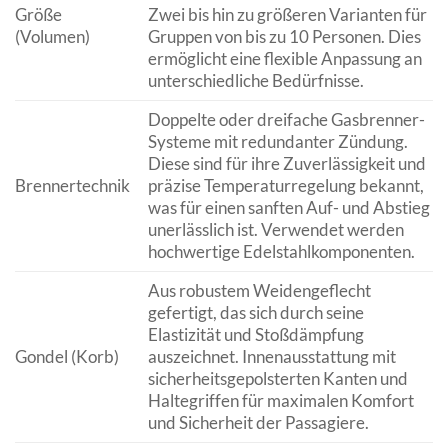
Größe
Zwei bis hin zu größeren Varianten für
(Volumen)
Gruppen von bis zu 10 Personen. Dies
ermöglicht eine flexible Anpassung an
unterschiedliche Bedürfnisse.
Doppelte oder dreifache Gasbrenner-
Systeme mit redundanter Zündung.
Diese sind für ihre Zuverlässigkeit und
Brennertechnik
präzise Temperaturregelung bekannt,
was für einen sanften Auf- und Abstieg
unerlässlich ist. Verwendet werden
hochwertige Edelstahlkomponenten.
Aus robustem Weidengeflecht
gefertigt, das sich durch seine
Elastizität und Stoßdämpfung
Gondel (Korb)
auszeichnet. Innenausstattung mit
sicherheitsgepolsterten Kanten und
Haltegriffen für maximalen Komfort
und Sicherheit der Passagiere.