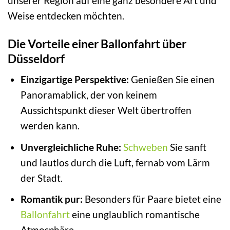
unserer Region auf eine ganz besondere Art und
Weise entdecken möchten.
Die Vorteile einer Ballonfahrt über
Düsseldorf
Einzigartige Perspektive:
Genießen Sie einen
Panoramablick, der von keinem
Aussichtspunkt dieser Welt übertroffen
werden kann.
Unvergleichliche Ruhe:
Schweben
Sie sanft
und lautlos durch die Luft, fernab vom Lärm
der Stadt.
Romantik pur:
Besonders für Paare bietet eine
Ballonfahrt
eine unglaublich romantische
Atmosphäre.