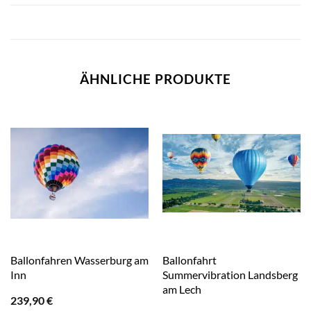
ÄHNLICHE PRODUKTE
Ballonfahren Wasserburg am
Ballonfahrt
Inn
Summervibration Landsberg
am Lech
239,90
€