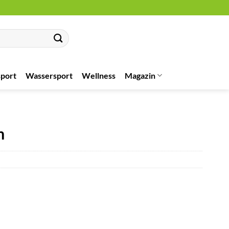
port
Wassersport
Wellness
Magazin
m