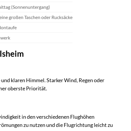
ittag (Sonnenuntergang)
keine großen Taschen oder Rucksäcke
llontaufe
hwerk
ilsheim
e und klaren Himmel. Starker Wind, Regen oder
er oberste Priorität.
indigkeit in den verschiedenen Flughöhen
römungen zu nutzen und die Flugrichtung leicht zu