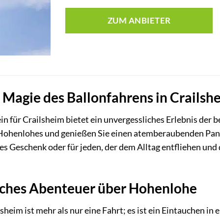
ZUM ANBIETER
e Magie des Ballonfahrens in Crailsh
n für Crailsheim bietet ein unvergessliches Erlebnis der 
Hohenlohes und genießen Sie einen atemberaubenden Panor
iges Geschenk oder für jeden, der dem Alltag entfliehen un
liches Abenteuer über Hohenlohe
sheim ist mehr als nur eine Fahrt; es ist ein Eintauchen in