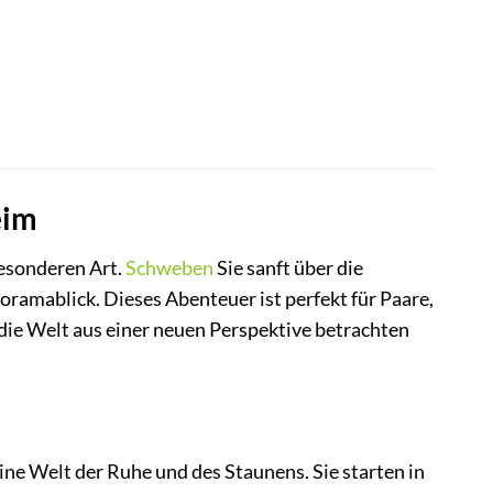
eim
besonderen Art.
Schweben
Sie sanft über die
amablick. Dieses Abenteuer ist perfekt für Paare,
d die Welt aus einer neuen Perspektive betrachten
 eine Welt der Ruhe und des Staunens. Sie starten in