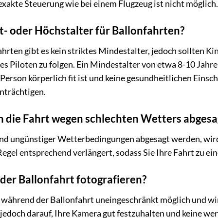
 exakte Steuerung wie bei einem Flugzeug ist nicht möglich.
t- oder Höchstalter für Ballonfahrten?
hrten gibt es kein striktes Mindestalter, jedoch sollten Kin
 Piloten zu folgen. Ein Mindestalter von etwa 8-10 Jahren
 Person körperlich fit ist und keine gesundheitlichen Eins
nträchtigen.
n die Fahrt wegen schlechten Wetters abges
und ungünstiger Wetterbedingungen abgesagt werden, wird 
Regel entsprechend verlängert, sodass Sie Ihre Fahrt zu e
der Ballonfahrt fotografieren?
st während der Ballonfahrt uneingeschränkt möglich und wi
 jedoch darauf, Ihre Kamera gut festzuhalten und keine we