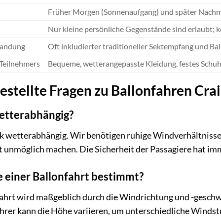
Früher Morgen (Sonnenaufgang) und später Nachm
Nur kleine persönliche Gegenstände sind erlaubt; 
Landung
Oft inkludierter traditioneller Sektempfang und Ba
Teilnehmers
Bequeme, wetterangepasste Kleidung, festes Schu
estellte Fragen zu Ballonfahren Cra
wetterabhängig?
ark wetterabhängig. Wir benötigen ruhige Windverhältniss
 unmöglich machen. Die Sicherheit der Passagiere hat imm
e einer Ballonfahrt bestimmt?
fahrt wird maßgeblich durch die Windrichtung und -geschw
hrer kann die Höhe variieren, um unterschiedliche Windst