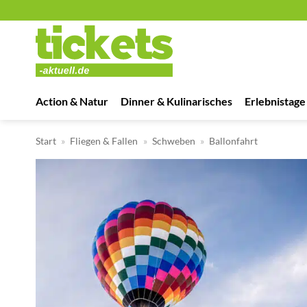
Zum
Inhalt
springen
Action & Natur
Dinner & Kulinarisches
Erlebnistage
Start
»
Fliegen & Fallen
»
Schweben
»
Ballonfahrt