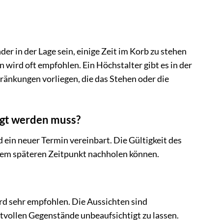
der in der Lage sein, einige Zeit im Korb zu stehen
 wird oft empfohlen. Ein Höchstalter gibt es in der
chränkungen vorliegen, die das Stehen oder die
agt werden muss?
ein neuer Termin vereinbart. Die Gültigkeit des
inem späteren Zeitpunkt nachholen können.
rd sehr empfohlen. Die Aussichten sind
rtvollen Gegenstände unbeaufsichtigt zu lassen.