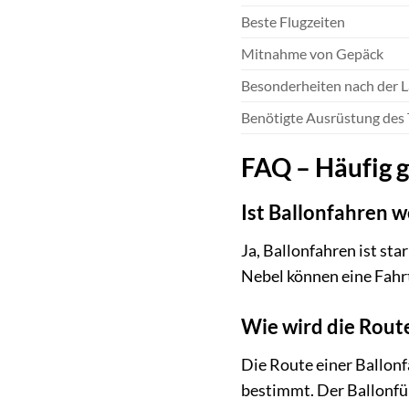
Beste Flugzeiten
Mitnahme von Gepäck
Besonderheiten nach der 
Benötigte Ausrüstung des 
FAQ – Häufig g
Ist Ballonfahren 
Ja, Ballonfahren ist st
Nebel können eine Fahrt
Wie wird die Rout
Die Route einer Ballon
bestimmt. Der Ballonfü