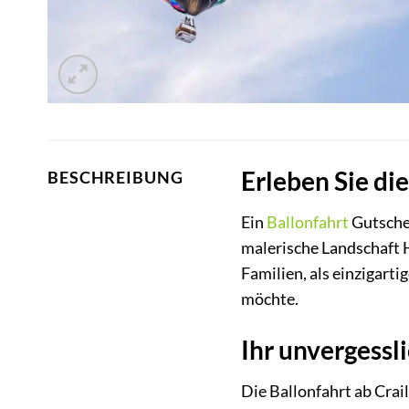
Erleben Sie di
BESCHREIBUNG
Ein
Ballonfahrt
Gutschei
malerische Landschaft 
Familien, als einzigart
möchte.
Ihr unvergess
Die Ballonfahrt ab Crail