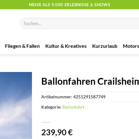
MEHR ALS 9.000 ERLEBNISSE & SHOWS
Suchen
nach:
Fliegen & Fallen
Kultur & Kreatives
Kurzurlaub
Motors
Ballonfahren Crailshei
Artikelnummer:
4251291587749
Kategorie:
Ballonfahrt
239,90
€