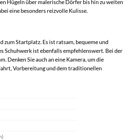
en Hügeln über malerische Dörfer bis hin zu weiten
ei eine besonders reizvolle Kulisse.
nd zum Startplatz. Es ist ratsam, bequeme und
tes Schuhwerk ist ebenfalls empfehlenswert. Bei der
m. Denken Sie auch an eine Kamera, um die
ahrt, Vorbereitung und dem traditionellen
n)