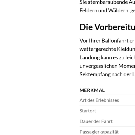
Sie atemberaubende Ausb
Feldern und Wäldern, ge
Die Vorbereitu
Vor Ihrer Ballonfahrt e
wettergerechte Kleidung
Landung kann es zu lei
unvergesslichen Moment
Sektempfang nach der La
MERKMAL
Art des Erlebnisses
Startort
Dauer der Fahrt
Passagierkapazität