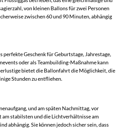
t Flüssiggas betrieben, das eine gleichmäßige und
agierzahl, von kleinen Ballons für zwei Personen
blicherweise zwischen 60 und 90 Minuten, abhängig
das perfekte Geschenk für Geburtstage, Jahrestage,
menevents oder als Teambuilding-Maßnahme kann
rlustige bietet die Ballonfahrt die Möglichkeit, die
inige Stunden zu entfliehen.
nnenaufgang, und am späten Nachmittag, vor
 am stabilsten und die Lichtverhältnisse am
nd abhängig. Sie können jedoch sicher sein, dass