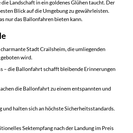
ie Landschaft in ein goldenes Glühen taucht. Der
esten Blick auf die Umgebung zu gewährleisten.
as nur das Ballonfahren bieten kann.
de
 charmante Stadt Crailsheim, die umliegenden
 geboten wird.
s – die Ballonfahrt schafft bleibende Erinnerungen
chen die Ballonfahrt zu einem entspannten und
 und halten sich an höchste Sicherheitsstandards.
ditionelles Sektempfang nach der Landung im Preis