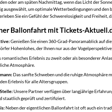
en oder am späten Nachmittag, wenn das Licht der Sonne d
ltig ausgewählt, um optimale Wetterbedingungen und den b
rleben Sie ein Gefühl der Schwerelosigkeit und Freiheit, d
iner Ballonfahrt mit Tickets-Aktuell.
tive:
Genießen Sie einen 360-Grad-Panoramablick auf die
örfer Hohenlohes, der Ihnen nur aus der Vogelperspektive
 romantisches Erlebnis zu zweit oder als besonderer Anlas
hliche Atmosphäre.
rmann:
Das sanfte Schweben und die ruhige Atmosphäre ma
den Erlebnis für alle Altersgruppen.
Stelle:
Unsere Partner verfügen über langjährige Erfahrung
 staatlich geprüft und zertifiziert.
is:
Neben der eigentlichen Ballonfahrt ist oft auch ein tra