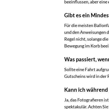
beeinflussen, aber eine
Gibt es ein Mindes
Für die meisten Ballonfa
und den Anweisungen des
Regel nicht, solange die
Bewegung im Korb beei
Was passiert, wen
Sollte eine Fahrt aufgr
Gutscheins wird in der 
Kann ich während 
Ja, das Fotografieren i
spektakulär. Achten Sie