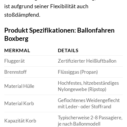
ist aufgrund seiner Flexibilität auch
stoßdämpfend.
Produkt Spezifikationen: Ballonfahren
Boxberg
MERKMAL
DETAILS
Fluggerät
Zertifizierter Heißluftballon
Brennstoff
Flüssiggas (Propan)
Hochfestes, hitzebeständiges
Material Hülle
Nylongewebe (Ripstop)
Geflochtenes Weidengeflecht
Material Korb
mit Leder- oder Stoffrand
Typischerweise 2-8 Passagiere,
Kapazität Korb
je nach Ballonmodell