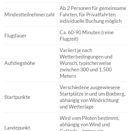
Ab 2 Personen für gemeinsame
Mindestteilnehmerzahl
Fahrten, für Privatfahrten
individuelle Buchung möglich
Ca. 60-90 Minuten (reine
Flugdauer
Flugzeit)
Variiert je nach
Wetterbedingungen und
Aufstiegshöhe
Wunsch, typischerweise
zwischen 300 und 1.500
Metern
Verschiedene ausgewiesene
Startplätze in und um Boxberg,
Startpunkte
abhängig von Windrichtung
und Wetterlage
Wird vom Piloten bestimmt,
abhängig von Wind und
Landepunkt
Gelände – immer ein