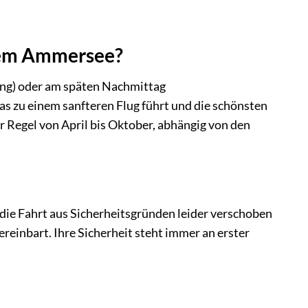
e
 dem Ammersee?
gang) oder am späten Nachmittag
as zu einem sanfteren Flug führt und die schönsten
er Regel von April bis Oktober, abhängig von den
ie Fahrt aus Sicherheitsgründen leider verschoben
ereinbart. Ihre Sicherheit steht immer an erster