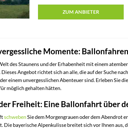
ZUM ANBIETER
nvergessliche Momente: Ballonfahr
e Welt des Staunens und der Erhabenheit mit einem atembe
Dieses Angebot richtet sich an alle, die auf der Suche n
er einem unvergesslichen Abenteuer sind. Erleben Sie die
 für möglich gehalten hätten.
der Freiheit: Eine Ballonfahrt übe
ft
schweben
Sie dem Morgengrauen oder dem Abendrot ent
t. Die bayerische Alpenkulisse breitet sich vor Ihnen aus,