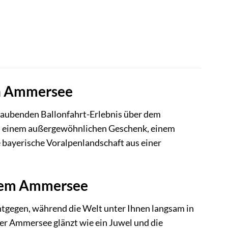
en Ammersee
raubenden Ballonfahrt-Erlebnis über dem
ach einem außergewöhnlichen Geschenk, einem
 bayerische Voralpenlandschaft aus einer
r dem Ammersee
gegen, während die Welt unter Ihnen langsam in
 der Ammersee glänzt wie ein Juwel und die