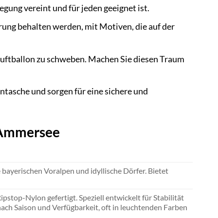
gung vereint und für jeden geeignet ist.
rung behalten werden, mit Motiven, die auf der
uftballon zu schweben. Machen Sie diesen Traum
tasche und sorgen für eine sichere und
t Ammersee
bayerischen Voralpen und idyllische Dörfer. Bietet
stop-Nylon gefertigt. Speziell entwickelt für Stabilität
nach Saison und Verfügbarkeit, oft in leuchtenden Farben