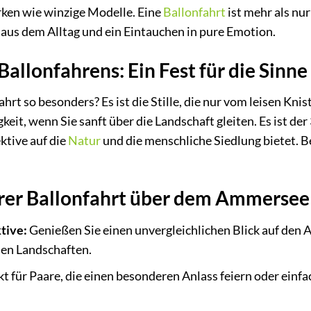
ken wie winzige Modelle. Eine
Ballonfahrt
ist mehr als nur
t aus dem Alltag und ein Eintauchen in pure Emotion.
Ballonfahrens: Ein Fest für die Sinne
rt so besonders? Es ist die Stille, die nur vom leisen Kni
keit, wenn Sie sanft über die Landschaft gleiten. Es ist d
ktive auf die
Natur
und die menschliche Siedlung bietet. Be
hrer Ballonfahrt über dem Ammerse
tive:
Genießen Sie einen unvergleichlichen Blick auf den
hen Landschaften.
t für Paare, die einen besonderen Anlass feiern oder ein