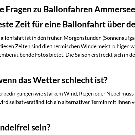
lte Fragen zu Ballonfahren Ammerse
este Zeit für eine Ballonfahrt über
 Ballonfahrt ist in den frühen Morgenstunden (Sonnenauf
iesen Zeiten sind die thermischen Winde meist ruhiger, w
temberaubende Fotos bietet. Die Saison erstreckt sich in d
wenn das Wetter schlecht ist?
rbedingungen wie starkem Wind, Regen oder Nebel muss d
ird selbstverständlich ein alternativer Termin mit Ihnen v
ndelfrei sein?