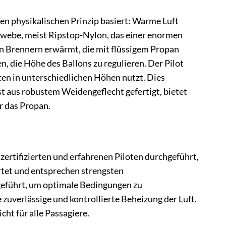
en physikalischen Prinzip basiert: Warme Luft
 Gewebe, meist Ripstop-Nylon, das einer enormen
en Brennern erwärmt, die mit flüssigem Propan
, die Höhe des Ballons zu regulieren. Der Pilot
ten in unterschiedlichen Höhen nutzt. Dies
 aus robustem Weidengeflecht gefertigt, bietet
r das Propan.
 zertifizierten und erfahrenen Piloten durchgeführt,
rtet und entsprechen strengsten
hgeführt, um optimale Bedingungen zu
uverlässige und kontrollierte Beheizung der Luft.
ht für alle Passagiere.