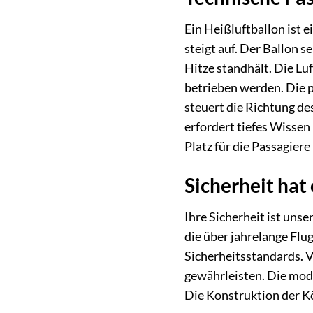
Ein Heißluftballon ist 
steigt auf. Der Ballon 
Hitze standhält. Die Lu
betrieben werden. Die p
steuert die Richtung de
erfordert tiefes Wisse
Platz für die Passagier
Sicherheit hat 
Ihre Sicherheit ist uns
die über jahrelange Fl
Sicherheitsstandards. 
gewährleisten. Die mode
Die Konstruktion der Kö