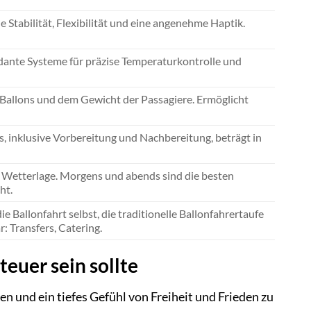
e Stabilität, Flexibilität und eine angenehme Haptik.
ante Systeme für präzise Temperaturkontrolle und
Ballons und dem Gewicht der Passagiere. Ermöglicht
, inklusive Vorbereitung und Nachbereitung, beträgt in
r Wetterlage. Morgens und abends sind die besten
ht.
e Ballonfahrt selbst, die traditionelle Ballonfahrertaufe
 Transfers, Catering.
uer sein sollte
n und ein tiefes Gefühl von Freiheit und Frieden zu