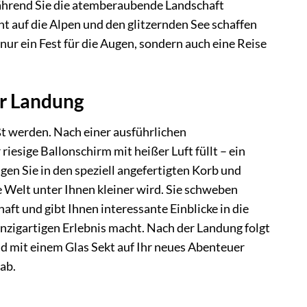
 während Sie die atemberaubende Landschaft
t auf die Alpen und den glitzernden See schaffen
ur ein Fest für die Augen, sondern auch eine Reise
ur Landung
t werden. Nach einer ausführlichen
iesige Ballonschirm mit heißer Luft füllt – ein
eigen Sie in den speziell angefertigten Korb und
 Welt unter Ihnen kleiner wird. Sie schweben
aft und gibt Ihnen interessante Einblicke in die
inzigartigen Erlebnis macht. Nach der Landung folgt
nd mit einem Glas Sekt auf Ihr neues Abenteuer
ab.