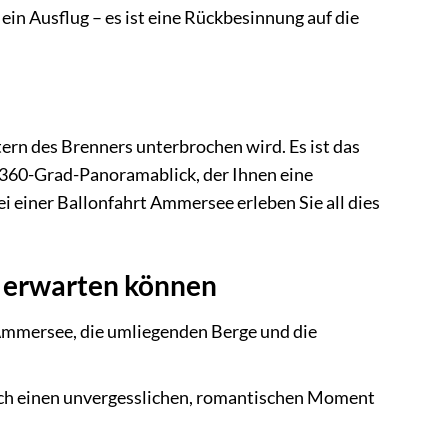
 ein Ausflug – es ist eine Rückbesinnung auf die
stern des Brenners unterbrochen wird. Es ist das
er 360-Grad-Panoramablick, der Ihnen eine
i einer Ballonfahrt Ammersee erleben Sie all dies
e erwarten können
 Ammersee, die umliegenden Berge und die
fach einen unvergesslichen, romantischen Moment