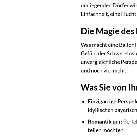
umliegenden Dörfer wir
Einfachheit, eine Fluch
Die Magie des 
Was macht eine Ballonfah
Gefühl der Schwerelosig
unvergleichliche Perspe
und noch viel mehr.
Was Sie von I
Einzigartige Perspek
idyllischen bayerisc
Romantik pur:
Perfek
teilen möchten.