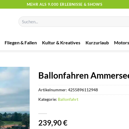
MEHR ALS 9.000 ERLEBNISSE & SHOWS
Suchen
nach:
Fliegen & Fallen
Kultur & Kreatives
Kurzurlaub
Motors
Ballonfahren Ammerse
Artikelnummer:
4255896112948
Kategorie:
Ballonfahrt
239,90
€