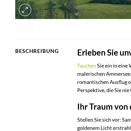
Erleben Sie u
BESCHREIBUNG
Tauchen
Sie ein in ein
malerischen Ammersee. 
romantischen Ausflug od
Perspektive, die Sie nie
Ihr Traum von 
Stellen Sie sich vor: San
goldenem Licht erstrahl