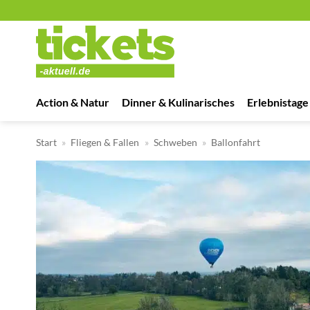
Zum
Inhalt
springen
Action & Natur
Dinner & Kulinarisches
Erlebnistage
Start
»
Fliegen & Fallen
»
Schweben
»
Ballonfahrt