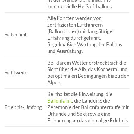
kommerzielle Heißluftballons.
Alle Fahrten werden von
zertifizierten Luftfahrern
(Ballonpiloten) mit langjähriger
Sicherheit
Erfahrung durchgeführt.
Regelmäßige Wartung der Ballons
und Ausrüstung.
Bei klarem Wetter erstreckt sich die
Sicht über die Alb, das Kochertal und
Sichtweite
bei optimalen Bedingungen bis zu den
Alpen.
Beinhaltet die Einweisung, die
Ballonfahrt
, die Landung, die
Erlebnis-Umfang
Zeremonie der Ballonfahrertaufe mit
Urkunde und Sekt sowie eine
Erinnerung an das einmalige Erlebnis.