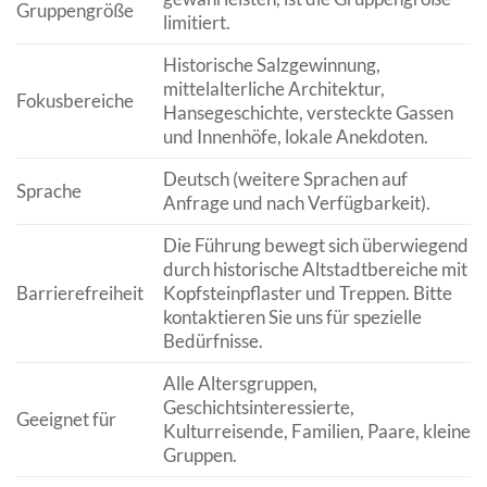
Gruppengröße
limitiert.
Historische Salzgewinnung,
mittelalterliche Architektur,
Fokusbereiche
Hansegeschichte, versteckte Gassen
und Innenhöfe, lokale Anekdoten.
Deutsch (weitere Sprachen auf
Sprache
Anfrage und nach Verfügbarkeit).
Die Führung bewegt sich überwiegend
durch historische Altstadtbereiche mit
Barrierefreiheit
Kopfsteinpflaster und Treppen. Bitte
kontaktieren Sie uns für spezielle
Bedürfnisse.
Alle Altersgruppen,
Geschichtsinteressierte,
Geeignet für
Kulturreisende, Familien, Paare, kleine
Gruppen.