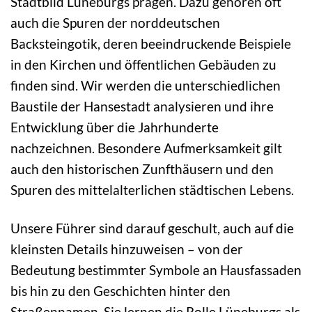
Stadtbild Lüneburgs prägen. Dazu gehören oft
auch die Spuren der norddeutschen
Backsteingotik, deren beeindruckende Beispiele
in den Kirchen und öffentlichen Gebäuden zu
finden sind. Wir werden die unterschiedlichen
Baustile der Hansestadt analysieren und ihre
Entwicklung über die Jahrhunderte
nachzeichnen. Besondere Aufmerksamkeit gilt
auch den historischen Zunfthäusern und den
Spuren des mittelalterlichen städtischen Lebens.
Unsere Führer sind darauf geschult, auch auf die
kleinsten Details hinzuweisen – von der
Bedeutung bestimmter Symbole an Hausfassaden
bis hin zu den Geschichten hinter den
Straßennamen. Sie lernen die Rolle Lüneburgs als