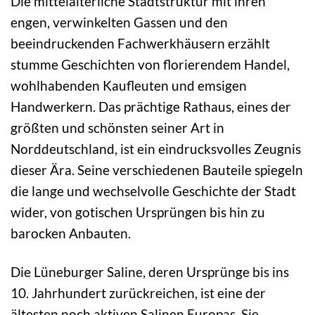
Die mittelalterliche Stadtstruktur mit ihren
engen, verwinkelten Gassen und den
beeindruckenden Fachwerkhäusern erzählt
stumme Geschichten von florierendem Handel,
wohlhabenden Kaufleuten und emsigen
Handwerkern. Das prächtige Rathaus, eines der
größten und schönsten seiner Art in
Norddeutschland, ist ein eindrucksvolles Zeugnis
dieser Ära. Seine verschiedenen Bauteile spiegeln
die lange und wechselvolle Geschichte der Stadt
wider, von gotischen Ursprüngen bis hin zu
barocken Anbauten.
Die Lüneburger Saline, deren Ursprünge bis ins
10. Jahrhundert zurückreichen, ist eine der
ältesten noch aktiven Salinen Europas. Sie