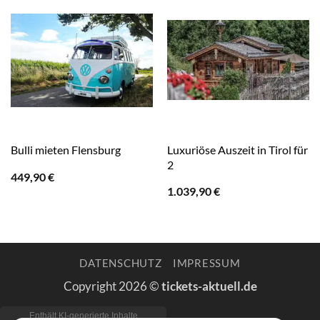
Luxuriöse Auszeit in Tirol für
Bulli mieten Flensburg
2
449,90
€
1.039,90
€
DATENSCHUTZ
IMPRESSUM
Copyright 2026 ©
tickets-aktuell.de