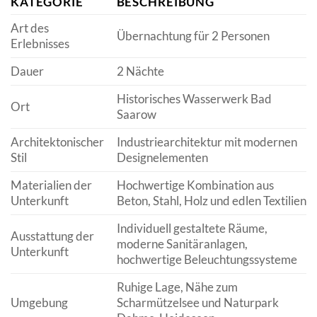
KATEGORIE
BESCHREIBUNG
Art des
Übernachtung für 2 Personen
Erlebnisses
Dauer
2 Nächte
Historisches Wasserwerk Bad
Ort
Saarow
Architektonischer
Industriearchitektur mit modernen
Stil
Designelementen
Materialien der
Hochwertige Kombination aus
Unterkunft
Beton, Stahl, Holz und edlen Textilien
Individuell gestaltete Räume,
Ausstattung der
moderne Sanitäranlagen,
Unterkunft
hochwertige Beleuchtungssysteme
Ruhige Lage, Nähe zum
Umgebung
Scharmützelsee und Naturpark