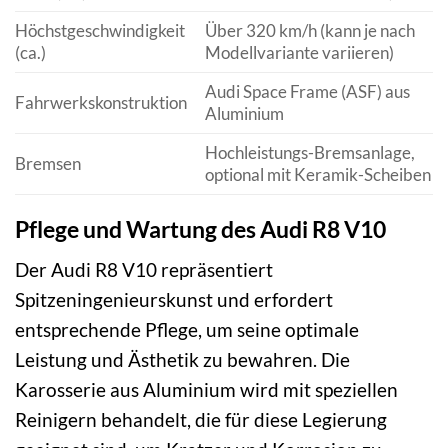
Höchstgeschwindigkeit
Über 320 km/h (kann je nach
(ca.)
Modellvariante variieren)
Audi Space Frame (ASF) aus
Fahrwerkskonstruktion
Aluminium
Hochleistungs-Bremsanlage,
Bremsen
optional mit Keramik-Scheiben
Pflege und Wartung des Audi R8 V10
Der Audi R8 V10 repräsentiert
Spitzeningenieurskunst und erfordert
entsprechende Pflege, um seine optimale
Leistung und Ästhetik zu bewahren. Die
Karosserie aus Aluminium wird mit speziellen
Reinigern behandelt, die für diese Legierung