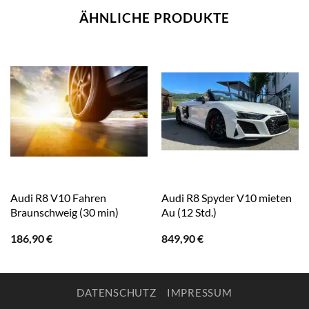
ÄHNLICHE PRODUKTE
Audi R8 V10 Fahren
Audi R8 Spyder V10 mieten
Braunschweig (30 min)
Au (12 Std.)
186,90
€
849,90
€
DATENSCHUTZ
IMPRESSUM