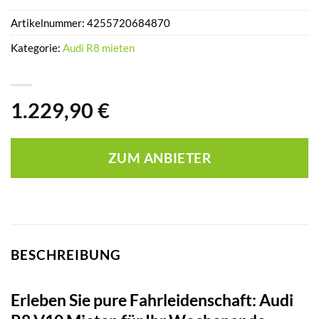
Artikelnummer:
4255720684870
Kategorie:
Audi R8 mieten
1.229,90
€
ZUM ANBIETER
BESCHREIBUNG
Erleben Sie pure Fahrleidenschaft: Audi