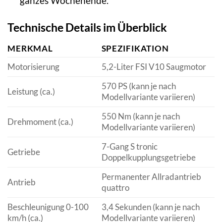
ganzes Wochenende.
Technische Details im Überblick
MERKMAL
SPEZIFIKATION
Motorisierung
5,2-Liter FSI V10 Saugmotor
570 PS (kann je nach
Leistung (ca.)
Modellvariante variieren)
550 Nm (kann je nach
Drehmoment (ca.)
Modellvariante variieren)
7-Gang S tronic
Getriebe
Doppelkupplungsgetriebe
Permanenter Allradantrieb
Antrieb
quattro
Beschleunigung 0-100
3,4 Sekunden (kann je nach
km/h (ca.)
Modellvariante variieren)