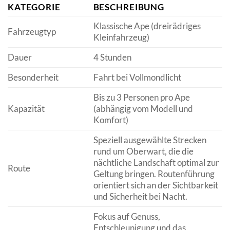
KATEGORIE
BESCHREIBUNG
Klassische Ape (dreirädriges
Fahrzeugtyp
Kleinfahrzeug)
Dauer
4 Stunden
Besonderheit
Fahrt bei Vollmondlicht
Bis zu 3 Personen pro Ape
Kapazität
(abhängig vom Modell und
Komfort)
Speziell ausgewählte Strecken
rund um Oberwart, die die
nächtliche Landschaft optimal zur
Route
Geltung bringen. Routenführung
orientiert sich an der Sichtbarkeit
und Sicherheit bei Nacht.
Fokus auf Genuss,
Entschleunigung und das