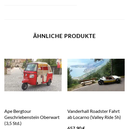
ÄHNLICHE PRODUKTE
Ape Bergtour
Vanderhall Roadster Fahrt
Geschriebenstein Oberwart
ab Locarno (Valley Ride 5h)
(3,5 Std.)
657,90
€