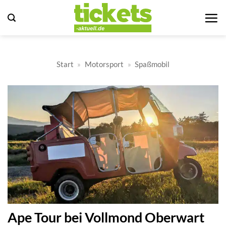
Zum
Inhalt
springen
Start
»
Motorsport
»
Spaßmobil
Ape Tour bei Vollmond Oberwart