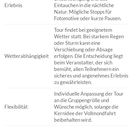
Erlebnis
Eintauchen in die nächtliche
Natur. Mögliche Stopps für
Fotomotive oder kurze Pausen.
Tour findet bei geeignetem
Wetter statt. Bei starkem Regen
oder Sturm kann eine
Verschiebung oder Absage
Wetterabhängigkeit
erfolgen. Die Entscheidung liegt
beim Veranstalter, der sich
bemüht, allen Teilnehmern ein
sicheres und angenehmes Erlebnis
zu gewährleisten.
Individuelle Anpassung der Tour
an die Gruppengröße und
Flexibilität
Wünsche möglich, solange die
Kernidee der Vollmondfahrt
beibehalten wird.