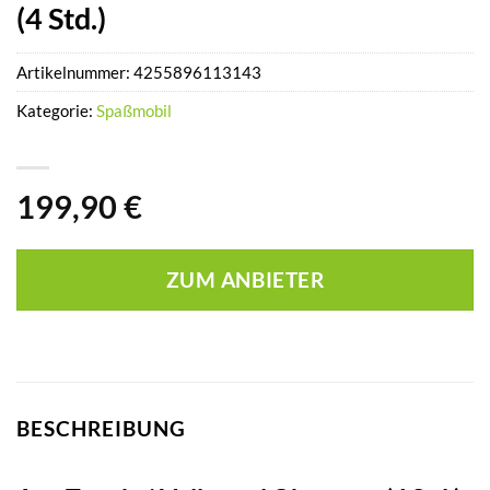
(4 Std.)
Artikelnummer:
4255896113143
Kategorie:
Spaßmobil
199,90
€
ZUM ANBIETER
BESCHREIBUNG