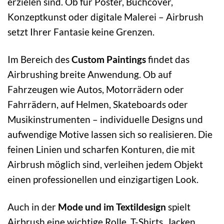
erzielen sind. Ob für Poster, Buchcover,
Konzeptkunst oder digitale Malerei – Airbrush
setzt Ihrer Fantasie keine Grenzen.
Im Bereich des
Custom Paintings
findet das
Airbrushing breite Anwendung. Ob auf
Fahrzeugen wie Autos, Motorrädern oder
Fahrrädern, auf Helmen, Skateboards oder
Musikinstrumenten – individuelle Designs und
aufwendige Motive lassen sich so realisieren. Die
feinen Linien und scharfen Konturen, die mit
Airbrush möglich sind, verleihen jedem Objekt
einen professionellen und einzigartigen Look.
Auch in der
Mode und im Textildesign
spielt
Airbrush eine wichtige Rolle. T-Shirts, Jacken,