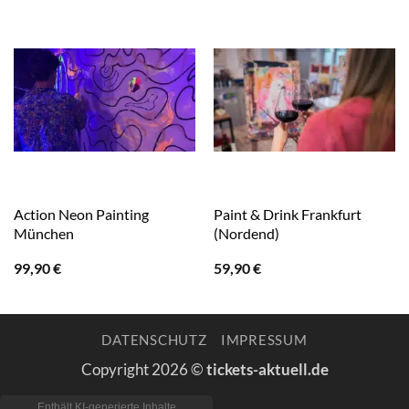
Action Neon Painting
Paint & Drink Frankfurt
München
(Nordend)
99,90
€
59,90
€
DATENSCHUTZ
IMPRESSUM
Copyright 2026 ©
tickets-aktuell.de