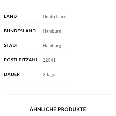
LAND
Deutschland
BUNDESLAND
Hamburg
STADT
Hamburg
POSTLEITZAHL
22041
DAUER
2 Tage
ÄHNLICHE PRODUKTE