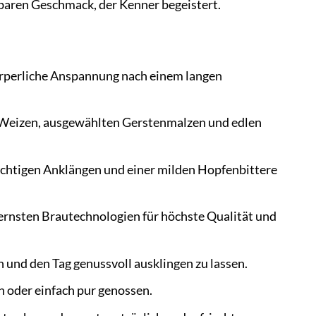
lbaren Geschmack, der Kenner begeistert.
körperliche Anspannung nach einem langen
Weizen, ausgewählten Gerstenmalzen und edlen
chtigen Anklängen und einer milden Hopfenbittere
ernsten Brautechnologien für höchste Qualität und
 und den Tag genussvoll ausklingen zu lassen.
n oder einfach pur genossen.