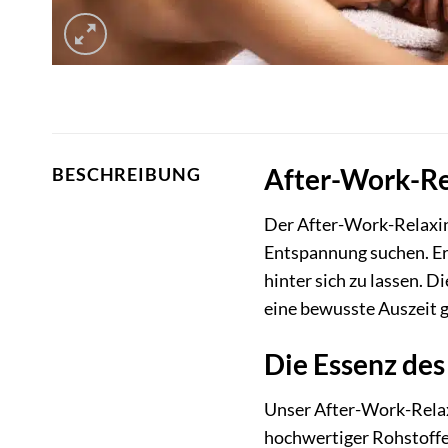
After-Work-Re
BESCHREIBUNG
Der After-Work-Relaxing
Entspannung suchen. Erl
hinter sich zu lassen. D
eine bewusste Auszeit 
Die Essenz de
Unser After-Work-Relaxi
hochwertiger Rohstoffe