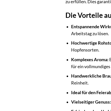
zu erfüllen. Dies garan
Die Vorteile au
Entspannende Wirk
Arbeitstag zu lösen.
Hochwertige Rohsto
Hopfensorten.
Komplexes Aroma:
E
für ein vollmundige
Handwerkliche Brau
Reinheit.
Ideal für den Feiera
Vielseitiger Genuss: