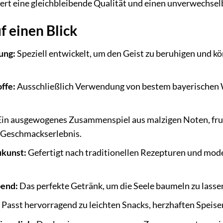
tiert eine gleichbleibende Qualität und einen unverwechse
f einen Blick
ung:
Speziell entwickelt, um den Geist zu beruhigen und 
ffe:
Ausschließlich Verwendung von bestem bayerischen 
in ausgewogenes Zusammenspiel aus malzigen Noten, fru
s Geschmackserlebnis.
kunst:
Gefertigt nach traditionellen Rezepturen und mod
bend:
Das perfekte Getränk, um die Seele baumeln zu lassen
Passt hervorragend zu leichten Snacks, herzhaften Speise