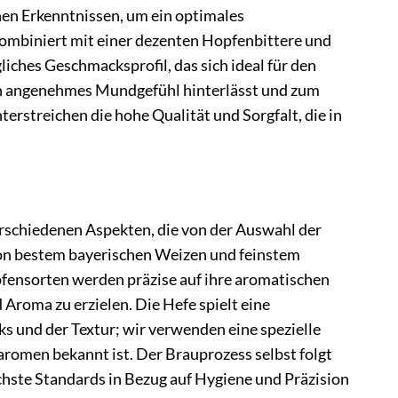
nen Erkenntnissen, um ein optimales
ombiniert mit einer dezenten Hopfenbittere und
ches Geschmacksprofil, das sich ideal für den
 ein angenehmes Mundgefühl hinterlässt und zum
erstreichen die hohe Qualität und Sorgfalt, die in
erschiedenen Aspekten, die von der Auswahl der
 von bestem bayerischen Weizen und feinstem
fensorten werden präzise auf ihre aromatischen
Aroma zu erzielen. Die Hefe spielt eine
s und der Textur; wir verwenden eine spezielle
raromen bekannt ist. Der Brauprozess selbst folgt
chste Standards in Bezug auf Hygiene und Präzision