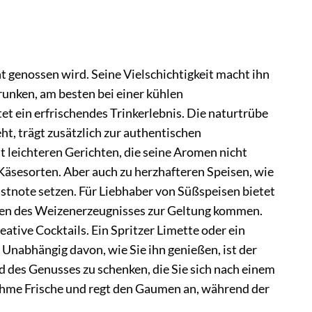
t genossen wird. Seine Vielschichtigkeit macht ihn
runken, am besten bei einer kühlen
et ein erfrischendes Trinkerlebnis. Die naturtrübe
t, trägt zusätzlich zur authentischen
 leichteren Gerichten, die seine Aromen nicht
e Käsesorten. Aber auch zu herzhafteren Speisen, wie
stnote setzen. Für Liebhaber von Süßspeisen bietet
noten des Weizenerzeugnisses zur Geltung kommen.
ative Cocktails. Ein Spritzer Limette oder ein
Unabhängig davon, wie Sie ihn genießen, ist der
des Genusses zu schenken, die Sie sich nach einem
nehme Frische und regt den Gaumen an, während der