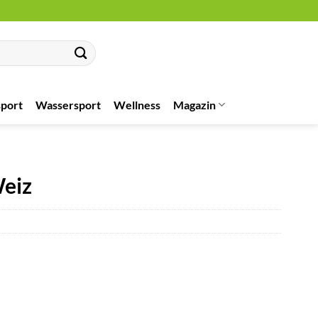
port
Wassersport
Wellness
Magazin
Weiz