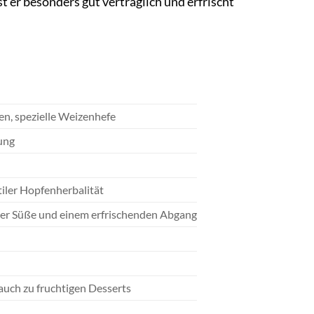
r besonders gut verträglich und erfrischt
n, spezielle Weizenhefe
ung
iler Hopfenherbalität
er Süße und einem erfrischenden Abgang
 auch zu fruchtigen Desserts