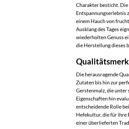
Charakter besticht. Di
Entspannungserlebnis z
einem Hauch von frucht
Ausklang des Tages eign
wiederholten Genuss ein
die Herstellung dieses
Qualitätsmerk
Die herausragende Qual
Zutaten bis hin zur pe
Gerstenmalz, die unter
Eigenschaften hin evalu
entscheidende Rolle bei
Hefekultur, die für ihr
einer überlieferten Tra