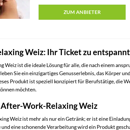
ZUM ANBIETER
laxing Weiz: Ihr Ticket zu entspan
 Weiz ist die ideale Lösung für alle, die nach einem ansp
eben Sie ein einzigartiges Genusserlebnis, das Körper und 
ieses Produkt ist speziell konzipiert für Berufstätige, die
gönnen möchten.
s After-Work-Relaxing Weiz
ng Weiz ist mehr als nur ein Getränk; er ist eine Einladu
 und eine schonende Verarbeitung wird ein Produkt gesch