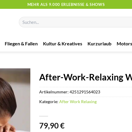
MEHR ALS 9.000 ERLEBNISSE & SHOWS
Suchen
nach:
Fliegen & Fallen
Kultur & Kreatives
Kurzurlaub
Motors
After-Work-Relaxing 
Artikelnummer:
4251291564023
Kategorie:
After Work Relaxing
79,90
€