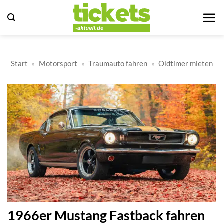
Zum
Inhalt
springen
Start
»
Motorsport
»
Traumauto fahren
»
Oldtimer mieten
1966er Mustang Fastback fahren