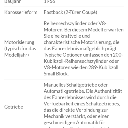
Baujahr
1966
Karosserieform
Fastback (2-Türer Coupé)
Reihensechszylinder oder V8-
Motoren. Bei diesem Modell erwarten
Sie eine kraftvolle und
Motorisierung
charakteristische Motorisierung, die
(typisch für das
das Fahrerlebnis maßgeblich prägt.
Modelljahr)
Typische Optionen umfassen den 200-
Kubikzoll-Reihensechszylinder oder
V8-Motoren wie den 289-Kubikzoll
Small Block.
Manuelles Schaltgetriebe oder
Automatikgetriebe. Die Authentizität
des Fahrerlebnisses wird durch die
Verfügbarkeit eines Schaltgetriebes,
Getriebe
das die direkte Verbindung zur
Mechanik verstärkt, oder einer
geschmeidigen Automatik für